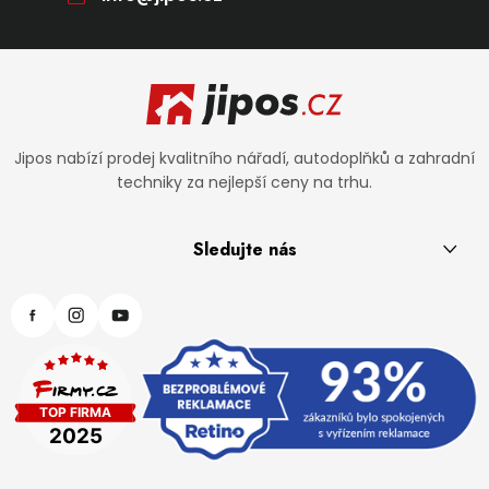
Zápatí
Jipos nabízí prodej kvalitního nářadí, autodoplňků a zahradní
techniky za nejlepší ceny na trhu.
Sledujte nás