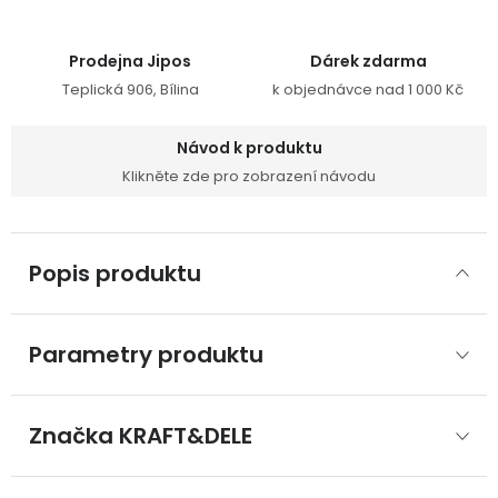
Prodejna Jipos
Dárek zdarma
Teplická 906, Bílina
k objednávce nad 1 000 Kč
Návod k produktu
Klikněte zde pro zobrazení návodu
Popis produktu
Parametry produktu
Značka
 KRAFT&DELE