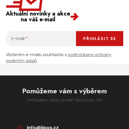
Aktuální novinky a akce
na váš e-mail
E-mail
PŘIHLÁSIT SE
Vložením e-mailu souhlasíte s
podmínkami ochrany
osobních údajů
Pomůžeme vám s výběrem
Potřebujete s něčím poradit? Jsme tu pro vás!
info
@
jipos.cz