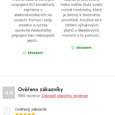
rozpojení ISO konektorů,
nebo světle žlutý vodní
zejména v
roztok močoviny, který
elektroinstalacích ve
je šetrný k životnímu
vozech. Pomocí sady
prostředí. Používá se k
snadno a rychle
čištění výfukových
opravíte nedostatky
plynů u dieselových
připojení bez nebezpečí
motorů a to pomocí...
jejich...
Skladem
Skladem
Ověřeno zákazníky
4.9
3156
recenzí.
Zobrazit všechny recenze
Ověřený zákazník