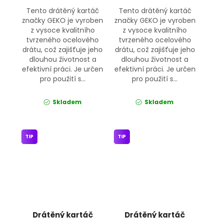
Tento drátěný kartáč
Tento drátěný kartáč
značky GEKO je vyroben
značky GEKO je vyroben
z vysoce kvalitního
z vysoce kvalitního
tvrzeného ocelového
tvrzeného ocelového
drátu, což zajišťuje jeho
drátu, což zajišťuje jeho
dlouhou životnost a
dlouhou životnost a
efektivní práci. Je určen
efektivní práci. Je určen
pro použití s...
pro použití s...
Skladem
Skladem
TIP
TIP
Drátěný kartáč
Drátěný kartáč