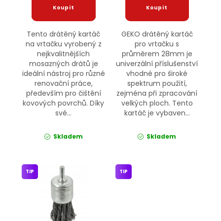
Tento drátěný kartáč
GEKO drátěný kartáč
na vrtačku vyrobený z
pro vrtačku s
nejkvalitnějších
průměrem 28mm je
mosazných drátů je
univerzální příslušenství
ideální nástroj pro různé
vhodné pro široké
renovační práce,
spektrum použití,
především pro čištění
zejména při zpracování
kovových povrchů. Díky
velkých ploch. Tento
své...
kartáč je vybaven...
Skladem
Skladem
TIP
TIP