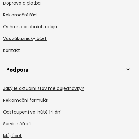
Doprava a platba
Reklamační řád
Ochrana osobních údajů
Váš zákaznický účet
Kontakt
Podpora
Jaký je aktuální stav mé objednávky?
Reklamační formulář
Odstoupení ve lhůtě 14 dní
Servis nářadí
Můj účet