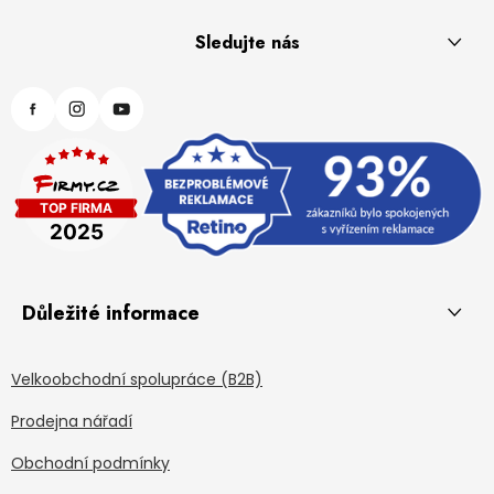
Sledujte nás
Důležité informace
Velkoobchodní spolupráce (B2B)
Prodejna nářadí
Obchodní podmínky