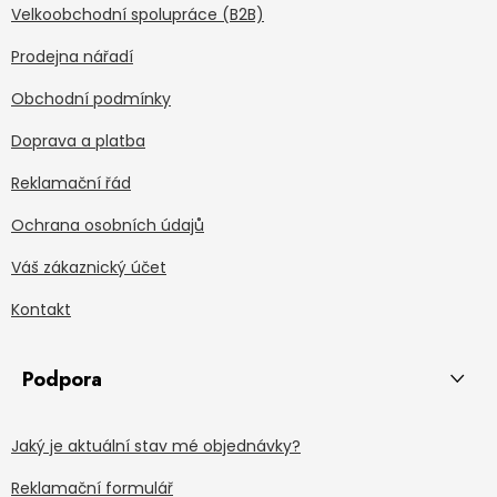
Velkoobchodní spolupráce (B2B)
Prodejna nářadí
Obchodní podmínky
Doprava a platba
Reklamační řád
Ochrana osobních údajů
Váš zákaznický účet
Kontakt
Podpora
Jaký je aktuální stav mé objednávky?
Reklamační formulář