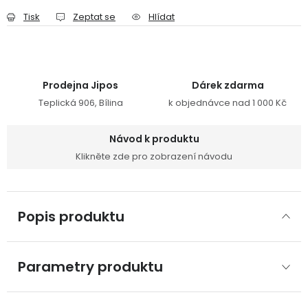
Tisk
Zeptat se
Hlídat
Prodejna Jipos
Dárek zdarma
Teplická 906, Bílina
k objednávce nad 1 000 Kč
Návod k produktu
Klikněte zde pro zobrazení návodu
Popis produktu
Parametry produktu