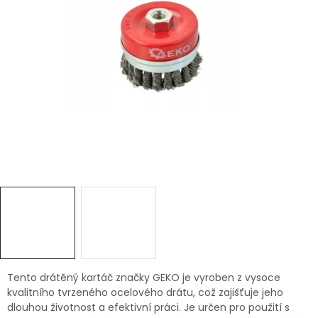
Dětská hřiště
Autodoplňky
Vánoce
Ochranné pomůcky
Fotovoltaika
Výprodej
Značky
Tento drátěný kartáč značky GEKO je vyroben z vysoce
kvalitního tvrzeného ocelového drátu, což zajišťuje jeho
dlouhou životnost a efektivní práci. Je určen pro použití s