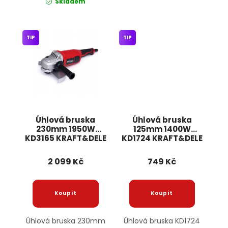
Skladem
TIP
TIP
Úhlová bruska
Úhlová bruska
230mm 1950W
125mm 1400W
KD3165 KRAFT&DELE
KD1724 KRAFT&DELE
2 099 Kč
749 Kč
Úhlová bruska 230mm
Úhlová bruska KD1724