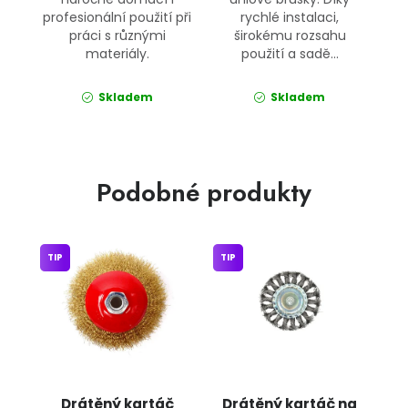
profesionální použití při
rychlé instalaci,
práci s různými
širokému rozsahu
materiály.
použití a sadě...
Skladem
Skladem
Podobné produkty
TIP
TIP
Drátěný kartáč
Drátěný kartáč na