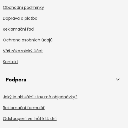
Obchodní podmínky
Doprava a platba
Reklamační řád
Ochrana osobních údajů
Váš zákaznický účet
Kontakt
Podpora
Jaký je aktuální stav mé objednávky?
Reklamační formulář
Odstoupení ve lhůtě 14 dní