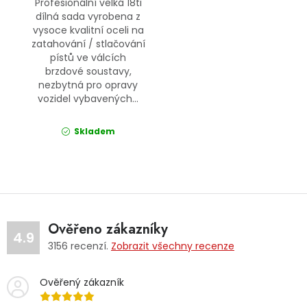
Profesionální velká 18ti
dílná sada vyrobena z
vysoce kvalitní oceli na
zatahování / stlačování
pístů ve válcích
brzdové soustavy,
nezbytná pro opravy
vozidel vybavených...
Skladem
Ověřeno zákazníky
4.9
3156
recenzí.
Zobrazit všechny recenze
Ověřený zákazník