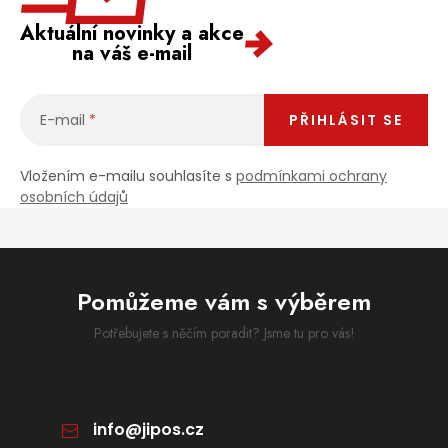
Aktuální novinky a akce
na váš e-mail
E-mail
PŘIHLÁSIT SE
Vložením e-mailu souhlasíte s
podmínkami ochrany
osobních údajů
Pomůžeme vám s výběrem
Potřebujete s něčím poradit? Jsme tu pro vás!
info
@
jipos.cz