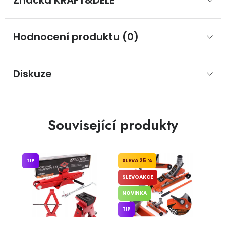
Značka
 KRAFT&DELE
Hodnocení produktu (0)
Diskuze
Související produkty
TIP
25 %
SLEVOAKCE
NOVINKA
TIP