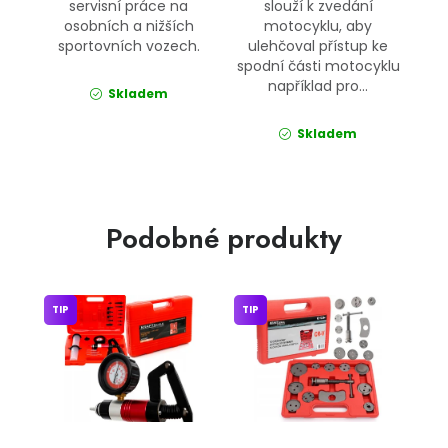
servisní práce na
slouží k zvedání
osobních a nižších
motocyklu, aby
sportovních vozech.
ulehčoval přístup ke
spodní části motocyklu
například pro...
Skladem
Skladem
Podobné produkty
TIP
TIP