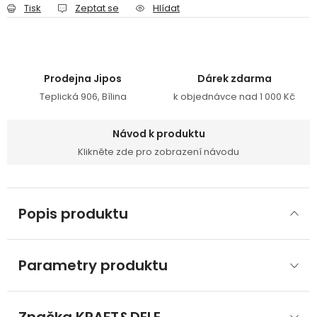
Tisk
Zeptat se
Hlídat
Prodejna Jipos
Dárek zdarma
Teplická 906, Bílina
k objednávce nad 1 000 Kč
Návod k produktu
Klikněte zde pro zobrazení návodu
Popis produktu
Parametry produktu