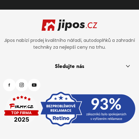
Zápatí
Jipos nabízí prodej kvalitního nářadí, autodoplňků a zahradní
techniky za nejlepší ceny na trhu.
Sledujte nás