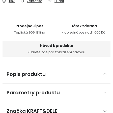
Tisk
Zeptat se
Hlídat
Prodejna Jipos
Dárek zdarma
Teplická 906, Bílina
k objednávce nad 1 000 Kč
Návod k produktu
Klikněte zde pro zobrazení návodu
Popis produktu
Parametry produktu
Značka
 KRAFT&DELE