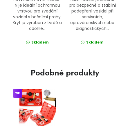
N je ideální ochrannou
pro bezpečné a stabilní
vrstvou pro zvedání
podepření vozidel při
vozidel s bočními prahy.
servisních,
Kryt je vyroben z tvrdé a
opravárenských nebo
odolné...
diagnostických...
Skladem
Skladem
Podobné produkty
TIP