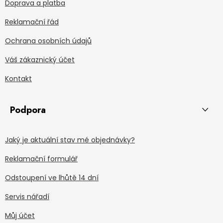
Doprava a platba
Reklamační řád
Ochrana osobních údajů
Váš zákaznický účet
Kontakt
Podpora
Jaký je aktuální stav mé objednávky?
Reklamační formulář
Odstoupení ve lhůtě 14 dní
Servis nářadí
Můj účet