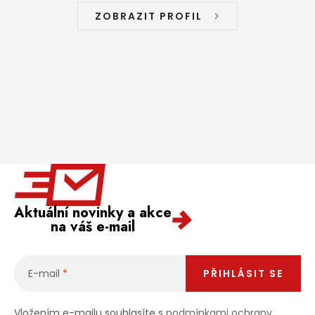
ZOBRAZIT PROFIL
Aktuální novinky a akce
na váš e-mail
E-mail
PŘIHLÁSIT SE
Vložením e-mailu souhlasíte s
podmínkami ochrany