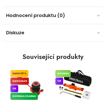
Hodnocení produktu (0)
Diskuze
Související produkty
20 %
NOVINKA
SLEVOAKCE
TIP
TIP
DOPRAVA ZDARMA