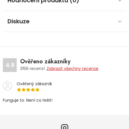
Hodnocení produktu (0)
Diskuze
Ověřeno zákazníky
4.9
3156
recenzí.
Zobrazit všechny recenze
Ověřený zákazník
Funguje to. Není co řešit!