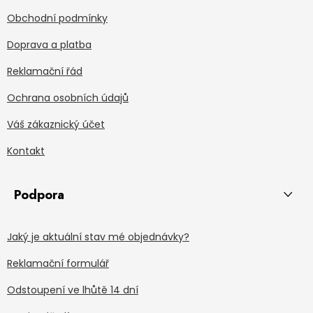
Obchodní podmínky
Doprava a platba
Reklamační řád
Ochrana osobních údajů
Váš zákaznický účet
Kontakt
Podpora
Jaký je aktuální stav mé objednávky?
Reklamační formulář
Odstoupení ve lhůtě 14 dní