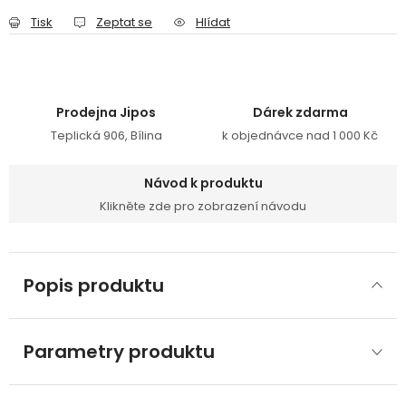
Tisk
Zeptat se
Hlídat
Prodejna Jipos
Dárek zdarma
Teplická 906, Bílina
k objednávce nad 1 000 Kč
Návod k produktu
Klikněte zde pro zobrazení návodu
Popis produktu
Parametry produktu