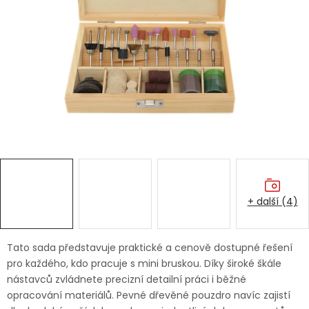
Dětská hřiště
Autodoplňky
Vánoce
Ochranné pomůcky
Fotovoltaika
+ další (4)
Výprodej
Značky
Tato sada představuje praktické a cenově dostupné řešení
pro každého, kdo pracuje s mini bruskou. Díky široké škále
nástavců zvládnete precizní detailní práci i běžné
opracování materiálů. Pevné dřevěné pouzdro navíc zajistí