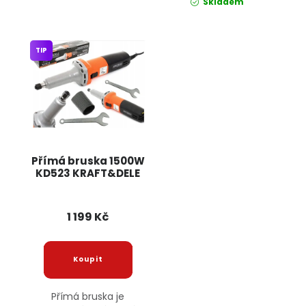
Skladem
TIP
Přímá bruska 1500W
KD523 KRAFT&DELE
1 199 Kč
Přímá bruska je