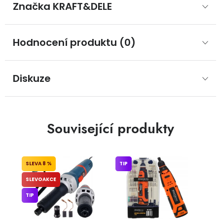
Značka
 KRAFT&DELE
Hodnocení produktu (0)
Diskuze
Související produkty
8 %
TIP
SLEVOAKCE
TIP