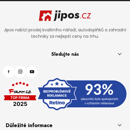
Zápatí
Jipos nabízí prodej kvalitního nářadí, autodoplňků a zahradní
techniky za nejlepší ceny na trhu.
Sledujte nás
Důležité informace