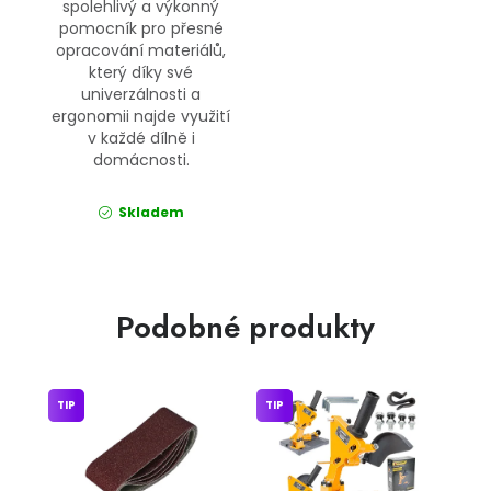
spolehlivý a výkonný
pomocník pro přesné
opracování materiálů,
který díky své
univerzálnosti a
ergonomii najde využití
v každé dílně i
domácnosti.
Skladem
Podobné produkty
TIP
TIP