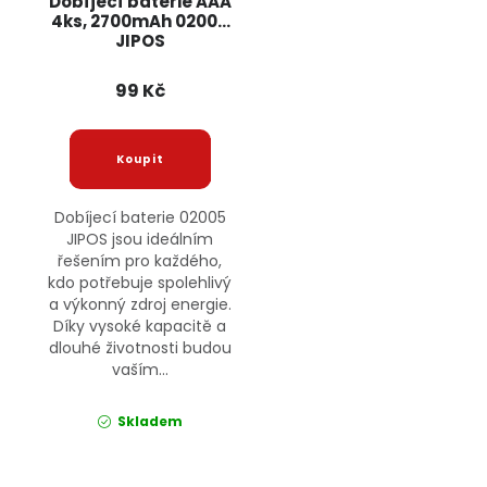
Dobíjecí baterie AAA
4ks, 2700mAh 02005
JIPOS
99 Kč
Dobíjecí baterie 02005
JIPOS jsou ideálním
řešením pro každého,
kdo potřebuje spolehlivý
a výkonný zdroj energie.
Díky vysoké kapacitě a
dlouhé životnosti budou
vaším...
Skladem