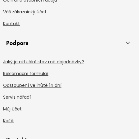
Ochrana osobních údajů
Váš zákaznický účet
Kontakt
Podpora
Jaký je aktuální stav mé objednávky?
Reklamační formulář
Odstoupení ve lhůtě 14 dní
Servis nářadí
Můj účet
Košík