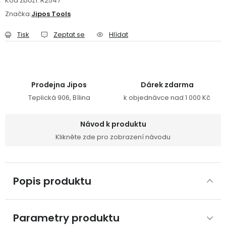
Kód zboží:
R2547
Značka:
Jipos Tools
Tisk
Zeptat se
Hlídat
Prodejna Jipos
Dárek zdarma
Teplická 906, Bílina
k objednávce nad 1 000 Kč
Návod k produktu
Klikněte zde pro zobrazení návodu
Popis produktu
Parametry produktu