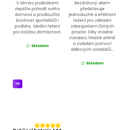
S těmito podložkami
Bezdrátový alarm
zlepšíte pohodlí svého
představuje
domova a prodloužíte
jednoduché a efektivní
životnost spotřebičů i
řešení pro základní
podlahy. Ideální řešení
zabezpečení různých
pro každou domácnost.
prostor. Díky snadné
instalaci, hlasité siréně
a ovládání pomocí
Skladem
dálkových ovladačů...
Skladem
TIP