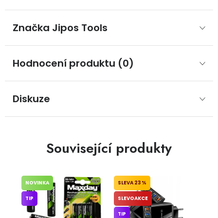
Značka
 Jipos Tools
Hodnocení produktu (0)
Diskuze
Související produkty
NOVINKA
23 %
TIP
SLEVOAKCE
TIP