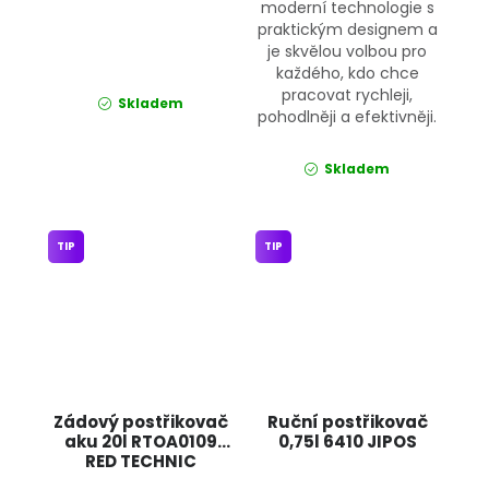
moderní technologie s
praktickým designem a
je skvělou volbou pro
každého, kdo chce
pracovat rychleji,
Skladem
pohodlněji a efektivněji.
Skladem
TIP
TIP
Zádový postřikovač
Ruční postřikovač
aku 20l RTOA0109
0,75l 6410 JIPOS
RED TECHNIC