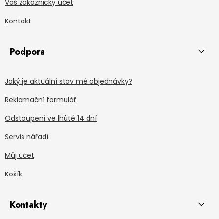
Váš zákaznický účet
Kontakt
Podpora
Jaký je aktuální stav mé objednávky?
Reklamační formulář
Odstoupení ve lhůtě 14 dní
Servis nářadí
Můj účet
Košík
Kontakty