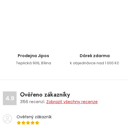
Ovládací prvky výpisu
Prodejna Jipos
Dárek zdarma
Teplická 906, Bílina
k objednávce nad 1 000 Kč
Ověřeno zákazníky
4.9
3156
recenzí.
Zobrazit všechny recenze
Ověřený zákazník