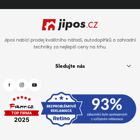
Zápatí
Jipos nabízí prodej kvalitního nářadí, autodoplňků a zahradní
techniky za nejlepší ceny na trhu.
Sledujte nás