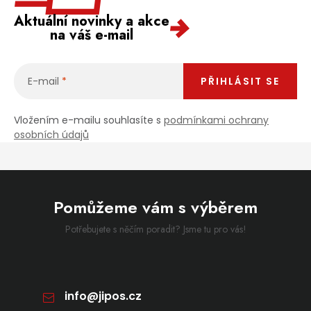
Aktuální novinky a akce
na váš e-mail
E-mail
PŘIHLÁSIT SE
Vložením e-mailu souhlasíte s
podmínkami ochrany
osobních údajů
Pomůžeme vám s výběrem
Potřebujete s něčím poradit? Jsme tu pro vás!
info
@
jipos.cz