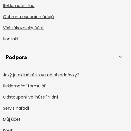
Reklamační řád
Ochrana osobních údajů
Váš zákaznický účet
Kontakt
Podpora
Jaký je aktuální stav mé objednávky?
Reklamační formulář
Odstoupení ve lhůtě 14 dní
Servis nářadí
Můj účet
Košík