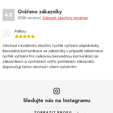
Ověřeno zákazníky
4.8
3096
recenzí.
Zobrazit všechny recenze
Palkou
Obchod s kvalitním zbožím, rychlé vyřízení objednávky
Bezvadná komunikace se zákazníky v případě reklamace
rychlé vyřízení Pro celkovou bezvadnou komunikaci se
zákazníkem a vycházení vstříc potřebám zákazníků
doporučuji tento obchod i všem ostatním.
Sledujte nás na Instagramu
ZOBRAZIT PROFIL