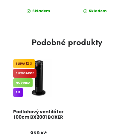
Skladem
Skladem
Podobné produkty
12 %
SLEVOAKCE
NOVINKA
TIP
Podlahový ventilátor
100cm BX2001 BOXER
959 Kč