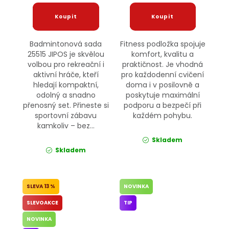
Badmintonová sada
Fitness podložka spojuje
25515 JIPOS je skvělou
komfort, kvalitu a
volbou pro rekreační i
praktičnost. Je vhodná
aktivní hráče, kteří
pro každodenní cvičení
hledají kompaktní,
doma i v posilovně a
odolný a snadno
poskytuje maximální
přenosný set. Přineste si
podporu a bezpečí při
sportovní zábavu
každém pohybu.
kamkoliv – bez...
Skladem
Skladem
13 %
NOVINKA
SLEVOAKCE
TIP
NOVINKA