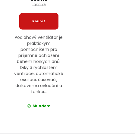
1 090 Kč
Podlahový ventilátor je
praktickým
pomocníkem pro
příjemné ochlazení
během horkých dnů.
Díky 3 rychlostem
ventilace, automatické
oscilaci, časovači,
dálkovému ovládání a
funkci...
Skladem