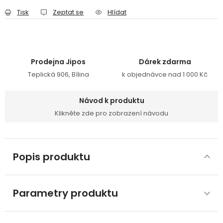
Tisk
Zeptat se
Hlídat
Prodejna Jipos
Dárek zdarma
Teplická 906, Bílina
k objednávce nad 1 000 Kč
Návod k produktu
Klikněte zde pro zobrazení návodu
Popis produktu
Parametry produktu