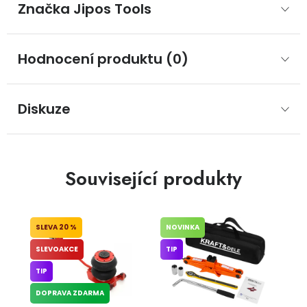
Značka
 Jipos Tools
Hodnocení produktu (0)
Diskuze
Související produkty
20 %
NOVINKA
SLEVOAKCE
TIP
TIP
DOPRAVA ZDARMA