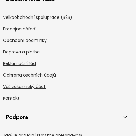
Velkoobchodní spolupráce (B2B)
Prodejna nářadí
Obchodní podmínky
Doprava a platba
Reklamační řád
Ochrana osobních údajů
Váš zákaznický účet
Kontakt
Podpora
Jaký je aktuální stav mé objednávky?