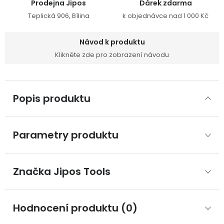
Prodejna Jipos
Dárek zdarma
Teplická 906, Bílina
k objednávce nad 1 000 Kč
Návod k produktu
Klikněte zde pro zobrazení návodu
Popis produktu
Parametry produktu
Značka
 Jipos Tools
Hodnocení produktu (0)