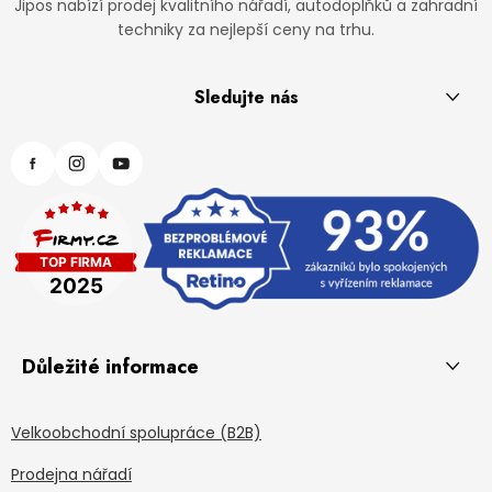
Jipos nabízí prodej kvalitního nářadí, autodoplňků a zahradní
techniky za nejlepší ceny na trhu.
Sledujte nás
Důležité informace
Velkoobchodní spolupráce (B2B)
Prodejna nářadí