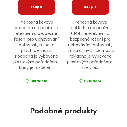
Přenosná kovová
Přenosná kovová
pokladna na peníze je
pokladna na peníze
efektivní a bezpečné
01442 je efektivní a
řešení pro uchovávání
bezpečné řešení pro
hotovosti, mincí a
uchovávání hotovosti,
jiných cenností.
mincí a jiných cenností.
Pokladna je vybavena
Pokladna je vybavena
plastovým pořadačem,
plastovým pořadačem,
který je rozdělen...
který je...
Skladem
Skladem
Podobné produkty