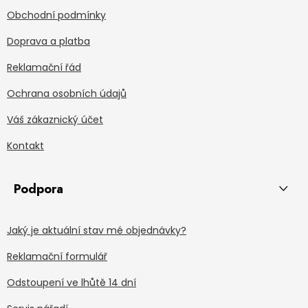
Obchodní podmínky
Doprava a platba
Reklamační řád
Ochrana osobních údajů
Váš zákaznický účet
Kontakt
Podpora
Jaký je aktuální stav mé objednávky?
Reklamační formulář
Odstoupení ve lhůtě 14 dní