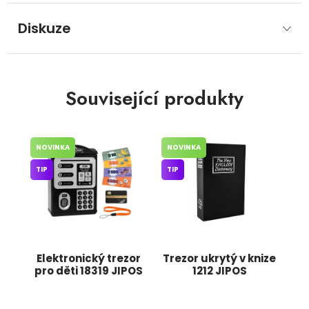
Diskuze
Související produkty
NOVINKA
NOVINKA
TIP
TIP
Elektronický trezor
Trezor ukrytý v knize
pro děti 18319 JIPOS
1212 JIPOS