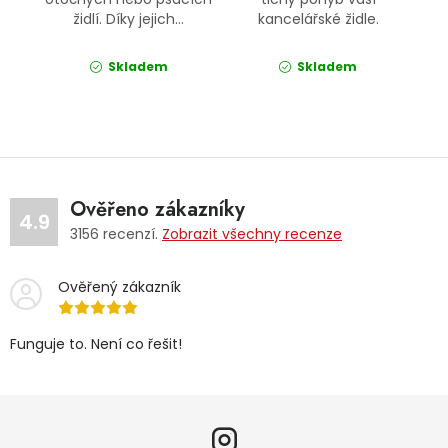
židlí. Díky jejich...
kancelářské židle.
Skladem
Skladem
Ověřeno zákazníky
4.9
3156
recenzí.
Zobrazit všechny recenze
Ověřený zákazník
Funguje to. Není co řešit!