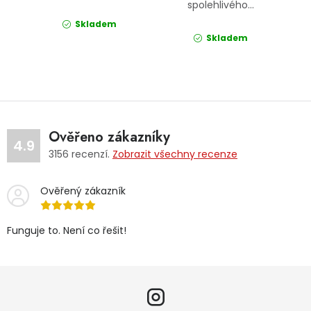
spolehlivého...
Skladem
Skladem
Ověřeno zákazníky
4.9
3156
recenzí.
Zobrazit všechny recenze
Ověřený zákazník
Funguje to. Není co řešit!