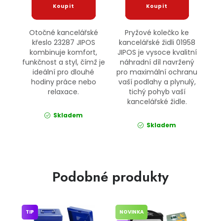
Otočné kancelářské
Pryžové kolečko ke
křeslo 23287 JIPOS
kancelářské židli 01958
kombinuje komfort,
JIPOS je vysoce kvalitní
funkčnost a styl, čímž je
náhradní díl navržený
ideální pro dlouhé
pro maximální ochranu
hodiny práce nebo
vaší podlahy a plynulý,
relaxace.
tichý pohyb vaší
kancelářské židle.
Skladem
Skladem
Podobné produkty
TIP
NOVINKA