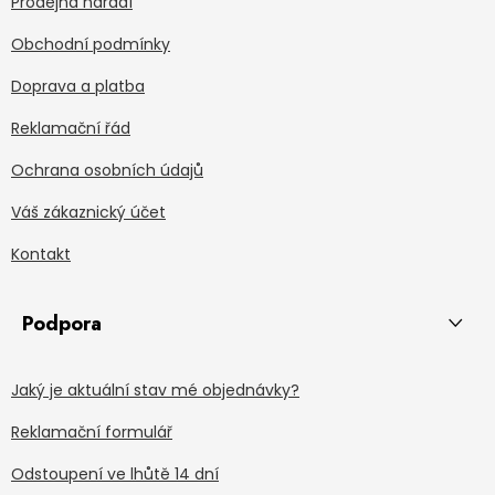
Prodejna nářadí
Obchodní podmínky
Doprava a platba
Reklamační řád
Ochrana osobních údajů
Váš zákaznický účet
Kontakt
Podpora
Jaký je aktuální stav mé objednávky?
Reklamační formulář
Odstoupení ve lhůtě 14 dní