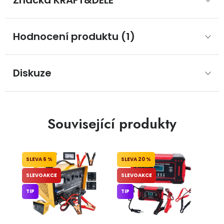
Značka
 KRAFT&DELE
Hodnocení produktu (1)
Diskuze
Související produkty
6 %
20 %
SLEVOAKCE
SLEVOAKCE
TIP
TIP