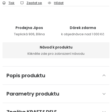
Tisk
Zeptat se
Hlídat
Prodejna Jipos
Dárek zdarma
Teplická 906, Bílina
k objednávce nad 1 000 Kč
Návod k produktu
Klikněte zde pro zobrazení návodu
Popis produktu
Parametry produktu