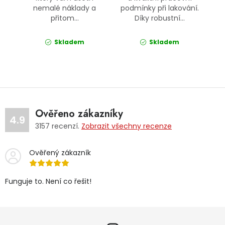
nemalé náklady a
podmínky při lakování.
přitom...
Díky robustní...
Skladem
Skladem
Ověřeno zákazníky
4.9
3157
recenzí.
Zobrazit všechny recenze
Ověřený zákazník
Funguje to. Není co řešit!