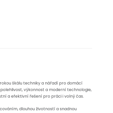
irokou škálu techniky a nářadí pro domácí
a spolehlivost, výkonnost a moderní technologie,
ní a efektivní řešení pro práci i volný čas.
cováním, dlouhou životností a snadnou