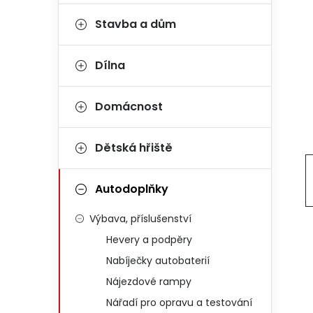
Stavba a dům
Dílna
Domácnost
Dětská hřiště
Autodoplňky
Výbava, příslušenství
Hevery a podpěry
Nabíječky autobaterií
Nájezdové rampy
Nářadí pro opravu a testování