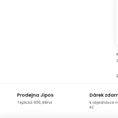
Prodejna Jipos
Dárek zda
Teplická 906, Bílina
k objednávce n
Kč