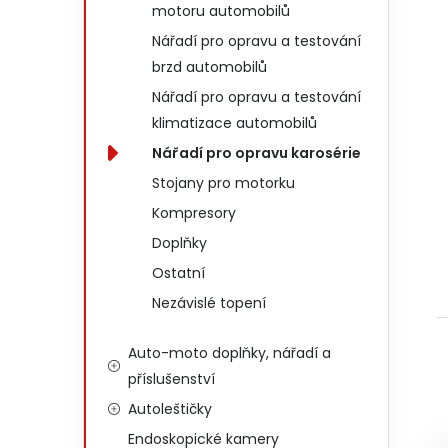
motoru automobilů
Nářadí pro opravu a testování
brzd automobilů
Nářadí pro opravu a testování
klimatizace automobilů
Nářadí pro opravu karosérie
Stojany pro motorku
Kompresory
Doplňky
Ostatní
Nezávislé topení
Auto-moto doplňky, nářadí a
příslušenství
Autoleštičky
Endoskopické kamery