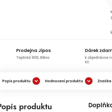
Prodejna Jipos
Dárek zda
Teplická 906, Bílina
k objednávce n
Kč
Popis produktu
Hodnocení produktu
Značka
Popis produktu
Doplňk