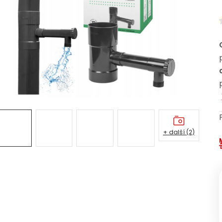
+ další (2)