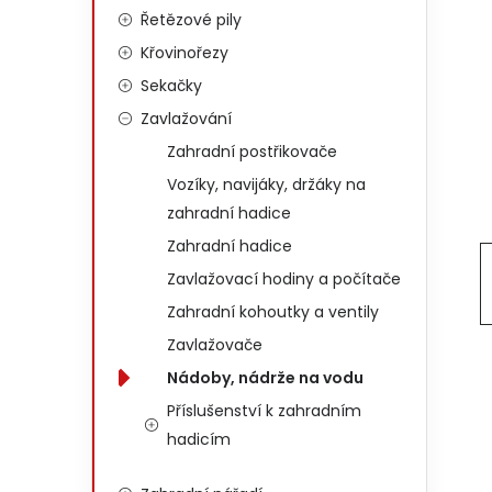
Řetězové pily
Křovinořezy
Sekačky
Zavlažování
Zahradní postřikovače
Vozíky, navijáky, držáky na
zahradní hadice
Zahradní hadice
Zavlažovací hodiny a počítače
Zahradní kohoutky a ventily
Zavlažovače
Nádoby, nádrže na vodu
Příslušenství k zahradním
hadicím