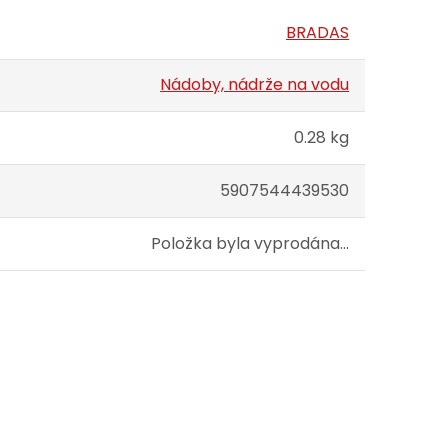
BRADAS
Nádoby, nádrže na vodu
0.28 kg
5907544439530
Položka byla vyprodána…