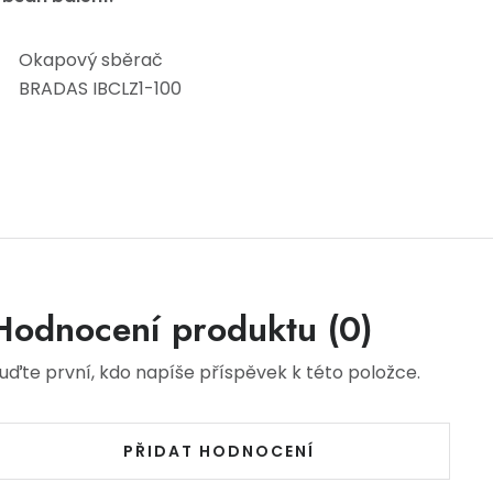
Okapový sběrač
BRADAS IBCLZ1-100
Hodnocení produktu (0)
uďte první, kdo napíše příspěvek k této položce.
PŘIDAT HODNOCENÍ