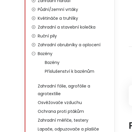
Zahradní nářadí
Půdní/zemní vrtáky
Květináče a truhlíky
Zahradní a stavební kolečka
Ruční pily
Zahradní obrubníky a oplocení
Bazény
Bazény
Příslušenství k bazénům
Zahradní fólie, agrofólie a
agrotextilie
Osvěžovače vzduchu
Ochrana proti ptákům
Zahradní měřiče, testery
Lapače, odpuzovače a plašiče