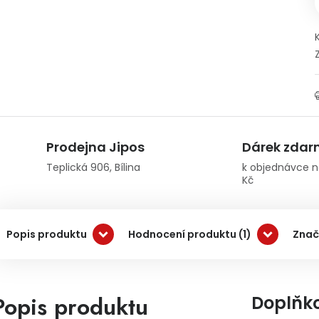
Prodejna Jipos
Dárek zda
Teplická 906, Bílina
k objednávce n
Kč
Popis produktu
Hodnocení produktu (1)
Zna
Popis produktu
Doplňk