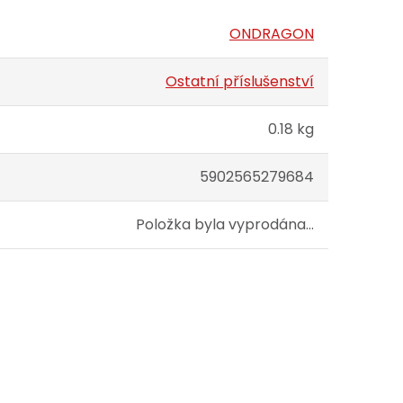
ONDRAGON
Ostatní příslušenství
0.18 kg
5902565279684
Položka byla vyprodána…