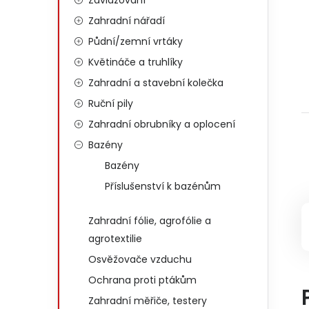
Zavlažování
Zahradní nářadí
Půdní/zemní vrtáky
Květináče a truhlíky
Zahradní a stavební kolečka
Ruční pily
Zahradní obrubníky a oplocení
Bazény
Bazény
Příslušenství k bazénům
Zahradní fólie, agrofólie a
agrotextilie
Osvěžovače vzduchu
Ochrana proti ptákům
Zahradní měřiče, testery