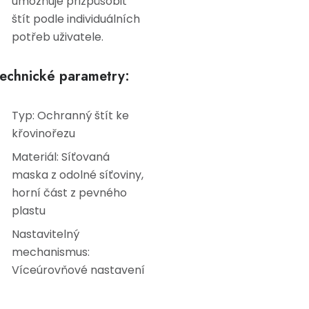
umožňuje přizpůsobit
štít podle individuálních
potřeb uživatele.
echnické parametry:
Typ: Ochranný štít ke
křovinořezu
Materiál: Síťovaná
maska z odolné síťoviny,
horní část z pevného
plastu
Nastavitelný
mechanismus:
Víceúrovňové nastavení