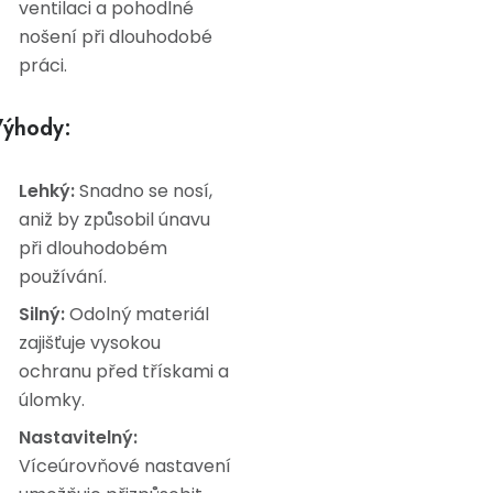
ventilaci a pohodlné
nošení při dlouhodobé
práci.
ýhody:
Lehký:
Snadno se nosí,
aniž by způsobil únavu
při dlouhodobém
používání.
Silný:
Odolný materiál
zajišťuje vysokou
ochranu před třískami a
úlomky.
Nastavitelný:
Víceúrovňové nastavení