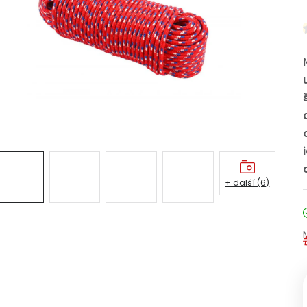
+ další (6)