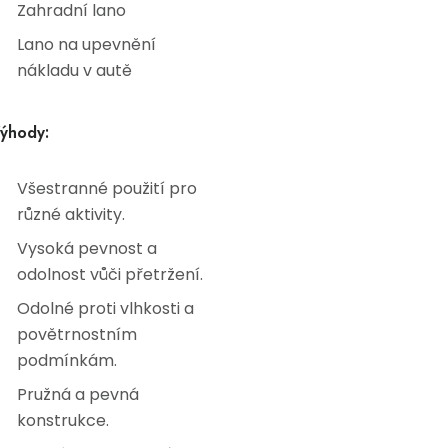
Zahradní lano
Lano na upevnění
nákladu v autě
ýhody:
Všestranné použití pro
různé aktivity.
Vysoká pevnost a
odolnost vůči přetržení.
Odolné proti vlhkosti a
povětrnostním
podmínkám.
Pružná a pevná
konstrukce.