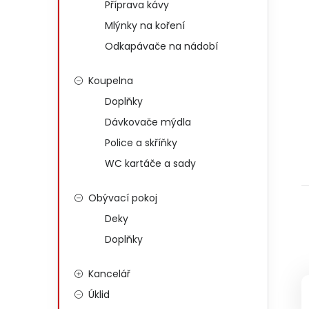
Příprava kávy
Mlýnky na koření
Odkapávače na nádobí
Koupelna
Doplňky
Dávkovače mýdla
Police a skříňky
WC kartáče a sady
Obývací pokoj
Deky
Doplňky
Kancelář
Úklid