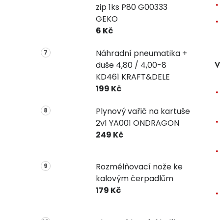
zip 1ks P80 G00333
GEKO
6 Kč
Náhradní pneumatika +
duše 4,80 / 4,00-8
V
KD461 KRAFT&DELE
199 Kč
Plynový vařič na kartuše
2v1 YA001 ONDRAGON
249 Kč
Rozmělňovací nože ke
kalovým čerpadlům
179 Kč