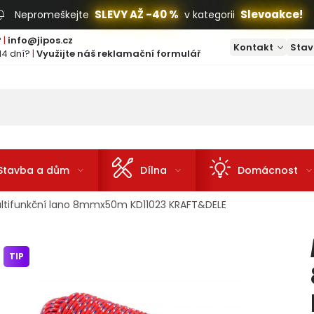
SLEVY AŽ -40 %
Slevoakce!
Nepromeškejte
v kategorii
?
|
info@jipos.cz
Kontakt
Stav
14 dní?
|
Využijte náš reklamační formulář
Stavba a dům
Dílna
Domácnost
ltifunkční lano 8mmx50m KD11023 KRAFT&DELE
TIP