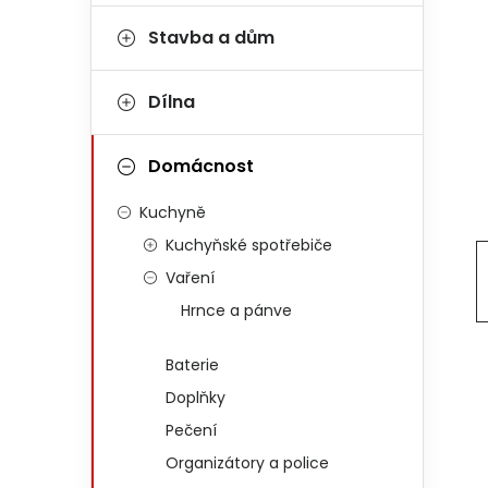
Stavba a dům
Dílna
Domácnost
Kuchyně
Kuchyňské spotřebiče
Vaření
Hrnce a pánve
Baterie
Doplňky
Pečení
Organizátory a police