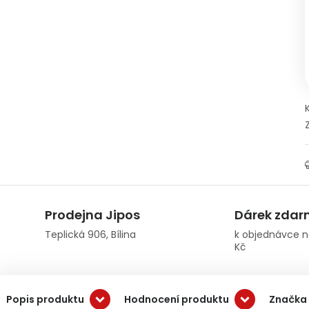
Prodejna Jipos
Dárek zda
Teplická 906, Bílina
k objednávce n
Kč
Popis produktu
Hodnocení produktu
Značka