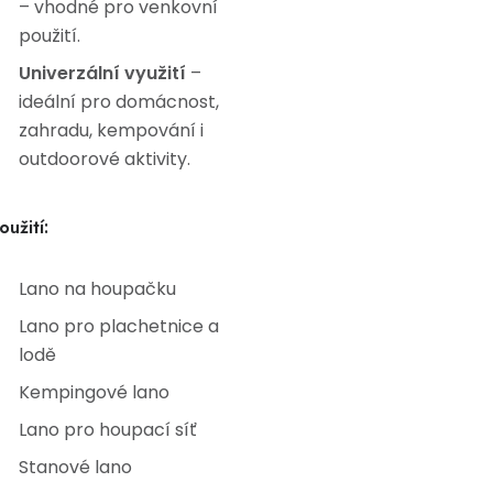
– vhodné pro venkovní
použití.
Univerzální využití
–
ideální pro domácnost,
zahradu, kempování i
outdoorové aktivity.
oužití:
Lano na houpačku
Lano pro plachetnice a
lodě
Kempingové lano
Lano pro houpací síť
Stanové lano