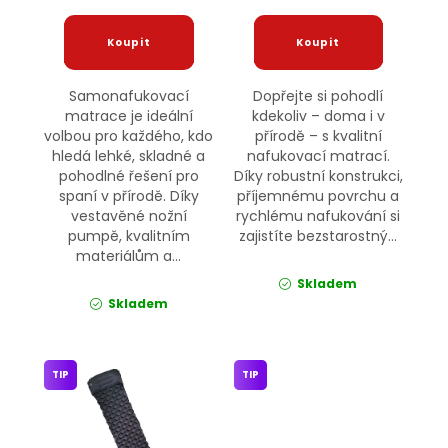
Samonafukovací
Dopřejte si pohodlí
matrace je ideální
kdekoliv – doma i v
volbou pro každého, kdo
přírodě – s kvalitní
hledá lehké, skladné a
nafukovací matrací.
pohodlné řešení pro
Díky robustní konstrukci,
spaní v přírodě. Díky
příjemnému povrchu a
vestavěné nožní
rychlému nafukování si
pumpě, kvalitním
zajistíte bezstarostný...
materiálům a...
Skladem
Skladem
TIP
TIP