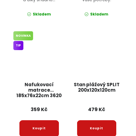
Skladem
Skladem
NOVINKA
TIP
Nafukovací
Stan plážový SPLIT
matrace
200x120x120cm
185x76x22cm 3620
JIPOS
359 Kč
479 Kč