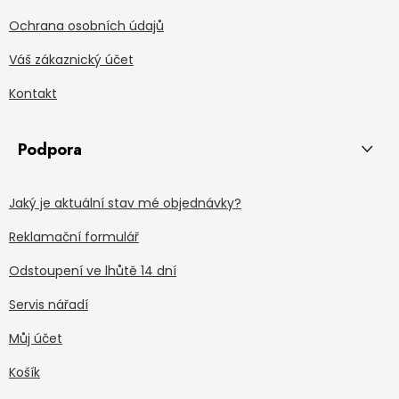
Ochrana osobních údajů
Váš zákaznický účet
Kontakt
Podpora
Jaký je aktuální stav mé objednávky?
Reklamační formulář
Odstoupení ve lhůtě 14 dní
Servis nářadí
Můj účet
Košík