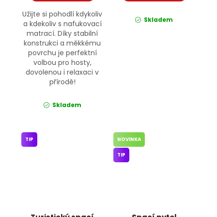
Užijte si pohodlí kdykoliv
Skladem
a kdekoliv s nafukovací
matrací. Díky stabilní
konstrukci a měkkému
povrchu je perfektní
volbou pro hosty,
dovolenou i relaxaci v
přírodě!
Skladem
TIP
NOVINKA
TIP