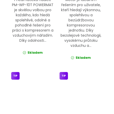
PM-WP-10T POWERMAT
řešením pro uživatele,
je skvělou volbou pro
kteří hledají výkonnou,
každého, kdo hledá
spolehlivou a
spolehlivé, odolné a
bezúdržbovou
pohodlné řešení pro
kompresorovou
práci s kompresorem a
jednotku. Díky
vzduchovým nářadím.
bezolejové technologii,
Díky odolnosti...
vysokému průtoku
vzduchu a...
Skladem
Skladem
TIP
TIP