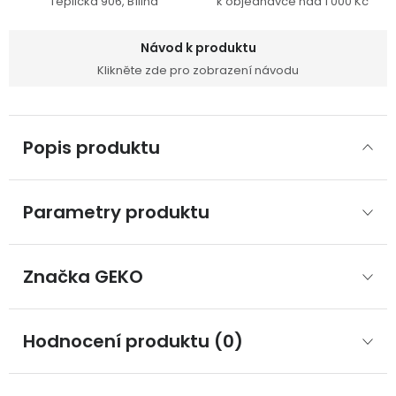
Teplická 906, Bílina
k objednávce nad 1 000 Kč
Návod k produktu
Klikněte zde pro zobrazení návodu
Popis produktu
Parametry produktu
Značka
 GEKO
Hodnocení produktu (0)