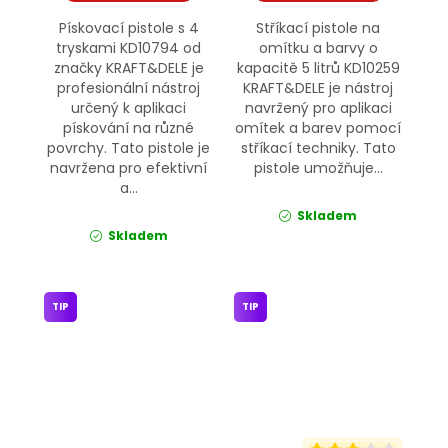
Pískovací pistole s 4
Stříkací pistole na
tryskami KD10794 od
omítku a barvy o
značky KRAFT&DELE je
kapacitě 5 litrů KD10259
profesionální nástroj
KRAFT&DELE je nástroj
určený k aplikaci
navržený pro aplikaci
pískování na různé
omítek a barev pomocí
povrchy. Tato pistole je
stříkací techniky. Tato
navržena pro efektivní
pistole umožňuje...
a...
Skladem
Skladem
TIP
TIP