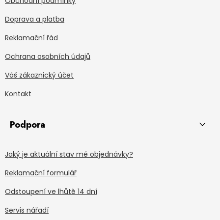
Obchodní podmínky
Doprava a platba
Reklamační řád
Ochrana osobních údajů
Váš zákaznický účet
Kontakt
Podpora
Jaký je aktuální stav mé objednávky?
Reklamační formulář
Odstoupení ve lhůtě 14 dní
Servis nářadí