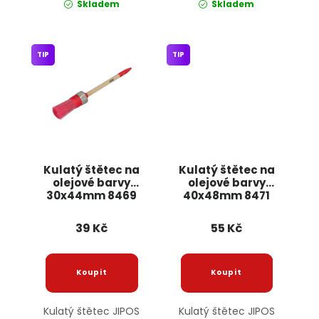
Skladem
Skladem
TIP
TIP
Kulatý štětec na
Kulatý štětec na
olejové barvy
olejové barvy
30x44mm 8469
40x48mm 8471
JIPOS
JIPOS
39 Kč
55 Kč
Kulatý štětec JIPOS
Kulatý štětec JIPOS