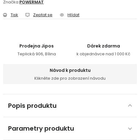
Značka:
POWERMAT
Tisk
Zeptat se
Hlídat
Prodejna Jipos
Dárek zdarma
Teplická 906, Bílina
k objednávce nad 1 000 Kč
Návod k produktu
Klikněte zde pro zobrazení návodu
Popis produktu
Parametry produktu