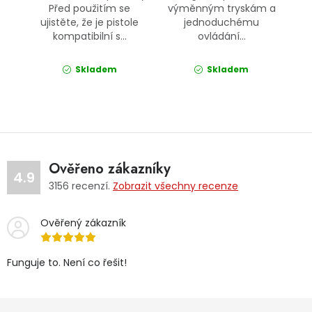
Před použitím se
výměnným tryskám a
ujistěte, že je pistole
jednoduchému
kompatibilní s...
ovládání...
Skladem
Skladem
Ověřeno zákazníky
4.9
3156
recenzí.
Zobrazit všechny recenze
Ověřený zákazník
Funguje to. Není co řešit!