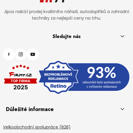
Jipos nabízí prodej kvalitního nářadí, autodoplňků a zahradní
techniky za nejlepší ceny na trhu.
Sledujte nás
Důležité informace
Velkoobchodní spolupráce (B2B)