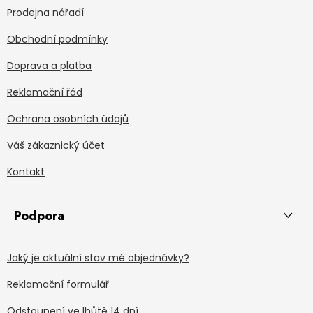
Prodejna nářadí
Obchodní podmínky
Doprava a platba
Reklamační řád
Ochrana osobních údajů
Váš zákaznický účet
Kontakt
Podpora
Jaký je aktuální stav mé objednávky?
Reklamační formulář
Odstoupení ve lhůtě 14 dní