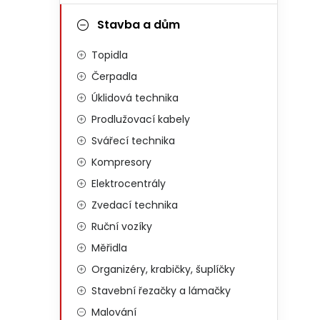
Stavba a dům
Topidla
Čerpadla
Úklidová technika
Prodlužovací kabely
Svářecí technika
Kompresory
Elektrocentrály
Zvedací technika
Ruční vozíky
Měřidla
Organizéry, krabičky, šuplíčky
Stavební řezačky a lámačky
Malování