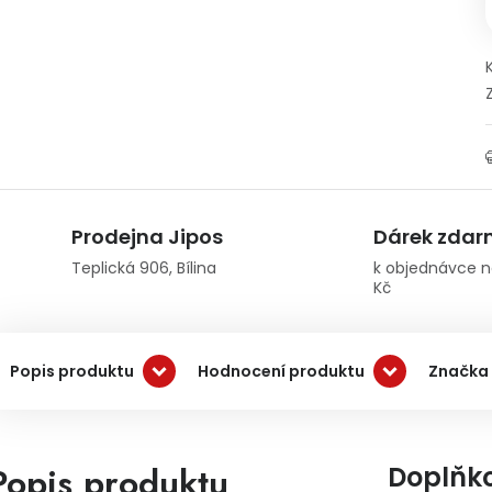
Prodejna Jipos
Dárek zda
Teplická 906, Bílina
k objednávce n
Kč
Popis produktu
Hodnocení produktu
Značka
Popis produktu
Doplňk