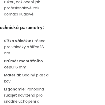
rukou, což ocení jak
profesionálové, tak
domácí kutilové.
echnické parametry:
Šířka válečku:
Určeno
pro válečky o šířce 18
cm
Průměr montážního
čepu:
8 mm
Materiál:
Odolný plast a
kov
Ergonomie:
Pohodlná
rukojeť navržená pro
snadné uchopení a