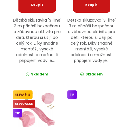
Dětská skluzavka 'S-line'
Dětská skluzavka 'S-line'
3 m přináší bezpečnou
3 m přináší bezpečnou
a zábavnou aktivitu pro
a zábavnou aktivitu pro
děti, kterou si užijí po
děti, kterou si užijí po
celý rok. Díky snadné
celý rok. Díky snadné
montáži, vysoké
montáži, vysoké
odolnosti a možnosti
odolnosti a možnosti
připojení vody je...
připojení vody je...
Skladem
Skladem
6 %
TIP
SLEVOAKCE
TIP