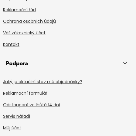
Reklamační řád
Ochrana osobních údajů
Váš zákaznický účet
Kontakt
Podpora
Jaký je aktuální stav mé objednávky?
Reklamační formulář
Odstoupení ve lhůtě 14 dní
Servis nářadí
Můj účet