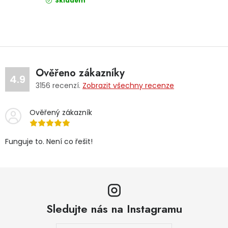
Skladem
Ověřeno zákazníky
4.9
3156
recenzí.
Zobrazit všechny recenze
Ověřený zákazník
Funguje to. Není co řešit!
Sledujte nás na Instagramu