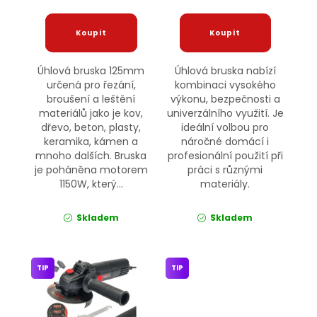
Úhlová bruska 125mm
Úhlová bruska nabízí
určená pro řezání,
kombinaci vysokého
broušení a leštění
výkonu, bezpečnosti a
materiálů jako je kov,
univerzálního využití. Je
dřevo, beton, plasty,
ideální volbou pro
keramika, kámen a
náročné domácí i
mnoho dalších. Bruska
profesionální použití při
je poháněna motorem
práci s různými
1150W, který...
materiály.
Skladem
Skladem
TIP
TIP