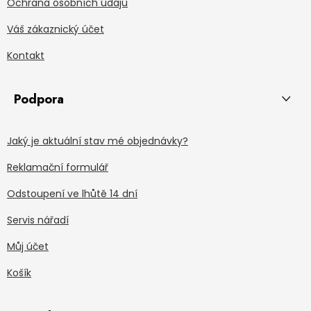
Ochrana osobních údajů
Váš zákaznický účet
Kontakt
Podpora
Jaký je aktuální stav mé objednávky?
Reklamační formulář
Odstoupení ve lhůtě 14 dní
Servis nářadí
Můj účet
Košík