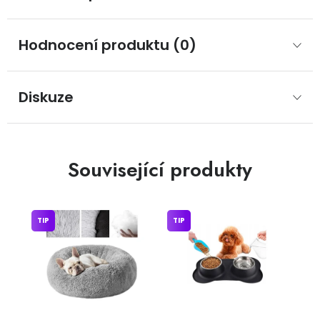
Hodnocení produktu (0)
Diskuze
Související produkty
TIP
TIP