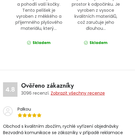
a pohodlí vaší kočky.
prostor k odpočinku. Je
Tento pelíšek je
vyroben z vysoce
vyroben z měkkého a
kvalitních materiálů,
příjemného plyšového
což zaručuje jeho
materiálu, který...
dlouhou...
Skladem
Skladem
Ověřeno zákazníky
4.8
3096
recenzí.
Zobrazit všechny recenze
Palkou
Obchod s kvalitním zbožím, rychlé vyřízení objednávky
Bezvadná komunikace se zákazníky v případě reklamace