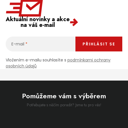
Aktuální novinky a akce
na váš e-mail
E-mail
PŘIHLÁSIT SE
Vložením e-mailu souhlasíte s
podmínkami ochrany
osobních údajů
Pomůžeme vám s výběrem
Potřebujete s něčím poradit? Jsme tu pro vás!