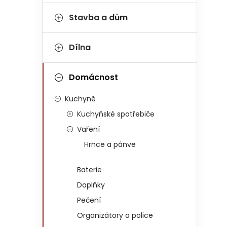
Stavba a dům
Dílna
Domácnost
Kuchyně
Kuchyňské spotřebiče
Vaření
Hrnce a pánve
Baterie
Doplňky
Pečení
Organizátory a police