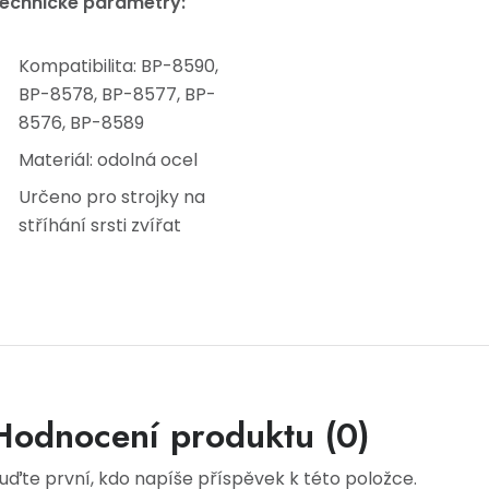
echnické parametry:
Kompatibilita: BP-8590,
BP-8578, BP-8577, BP-
8576, BP-8589
Materiál: odolná ocel
Určeno pro strojky na
stříhání srsti zvířat
Hodnocení produktu (0)
uďte první, kdo napíše příspěvek k této položce.