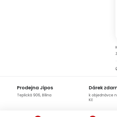
Prodejna Jipos
Dárek zda
Teplická 906, Bílina
k objednávce n
Kč