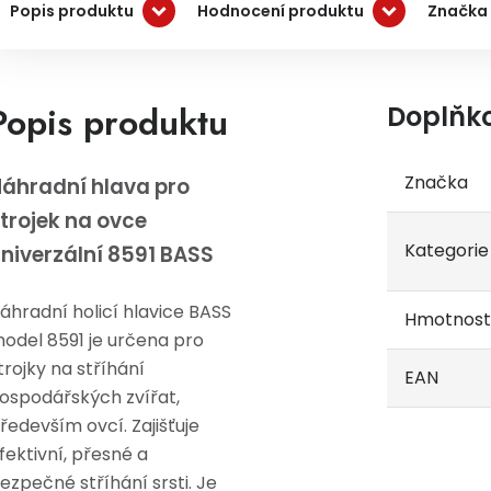
Popis produktu
Hodnocení produktu
Značka
Popis produktu
Doplňk
Značka
áhradní hlava pro
trojek na ovce
Kategorie
niverzální 8591 BASS
áhradní holicí hlavice BASS
Hmotnost
odel 8591 je určena pro
trojky na stříhání
EAN
ospodářských zvířat,
ředevším ovcí. Zajišťuje
fektivní, přesné a
ezpečné stříhání srsti. Je