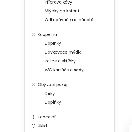
Příprava kávy
Mlýnky na koření
Odkapávače na nádobí
Koupelna
Doplňky
Dávkovače mýdla
Police a skříňky
WC kartáče a sady
Obývací pokoj
Deky
Doplňky
Kancelář
Úklid