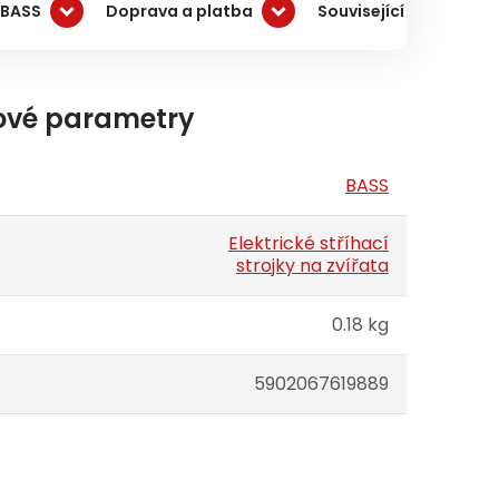
 BASS
Doprava a platba
Související produkty
ové parametry
BASS
Elektrické stříhací
strojky na zvířata
0.18 kg
5902067619889