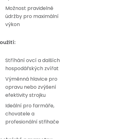
Možnost pravidelné
údržby pro maximální
výkon
oužití:
Stříhání ovcí a dalších
hospodářských zvířat
Výměnná hlavice pro
opravu nebo zvýšení
efektivity strojku
Ideální pro farmáře,
chovatele a
profesionální střihače