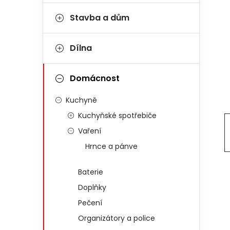
Stavba a dům
Dílna
Domácnost
Kuchyně
Kuchyňské spotřebiče
Vaření
Hrnce a pánve
Baterie
Doplňky
Pečení
Organizátory a police