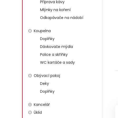
Příprava kávy
Mlýnky na koření
Odkapávače na nádobí
Koupelna
Doplňky
Dávkovače mýdla
Police a skříňky
WC kartáče a sady
Obývací pokoj
Deky
Doplňky
Kancelář
Úklid