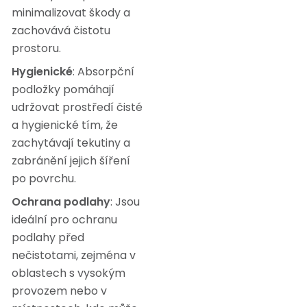
minimalizovat škody a
zachovává čistotu
prostoru.
Hygienické
: Absorpční
podložky pomáhají
udržovat prostředí čisté
a hygienické tím, že
zachytávají tekutiny a
zabránění jejich šíření
po povrchu.
Ochrana podlahy
: Jsou
ideální pro ochranu
podlahy před
nečistotami, zejména v
oblastech s vysokým
provozem nebo v