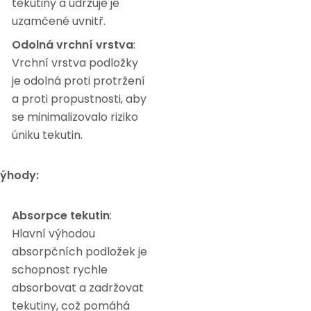
tekutiny a udržuje je
uzamčené uvnitř.
Odolná vrchní vrstva
:
Vrchní vrstva podložky
je odolná proti protržení
a proti propustnosti, aby
se minimalizovalo riziko
úniku tekutin.
ýhody:
Absorpce tekutin
:
Hlavní výhodou
absorpčních podložek je
schopnost rychle
absorbovat a zadržovat
tekutiny, což pomáhá