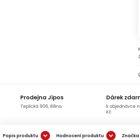
Prodejna Jipos
Dárek zda
Teplická 906, Bílina
k objednávce n
Kč
Popis produktu
Hodnocení produktu
Značka 