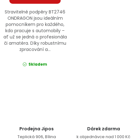
Stravitelné podpěry BT2746
ONDRAGON jsou ideálním
pomocníkem pro každého,
kdo pracuje s automobily –
ať už se jedná o profesionála
či amatéra. Díky robustnímu
zpracování a...
Skladem
Ovládací prvky výpisu
Prodejna Jipos
Dárek zdarma
Teplická 906, Bílina
k objednávce nad 1 000 Kč