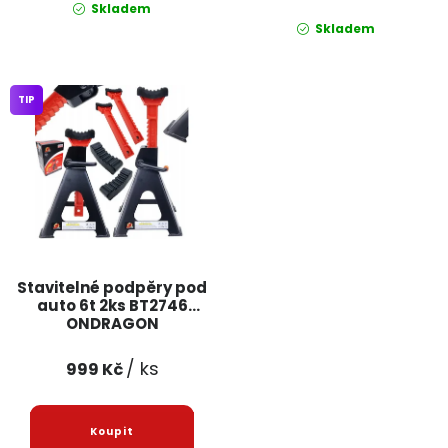
Skladem
Skladem
TIP
Stavitelné podpěry pod
auto 6t 2ks BT2746
ONDRAGON
/ ks
999 Kč