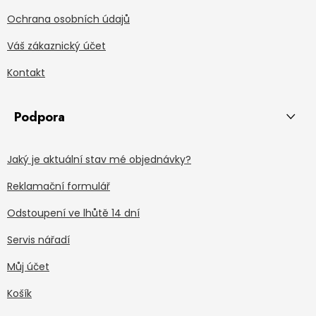
Ochrana osobních údajů
Váš zákaznický účet
Kontakt
Podpora
Jaký je aktuální stav mé objednávky?
Reklamační formulář
Odstoupení ve lhůtě 14 dní
Servis nářadí
Můj účet
Košík