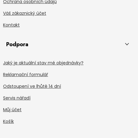
Ochrana osobních údajů
Váš zákaznický účet
Kontakt
Podpora
Jaký je aktuální stav mé objednávky?
Reklamační formulář
Odstoupení ve lhůtě 14 dní
Servis nářadí
Můj účet
Košík