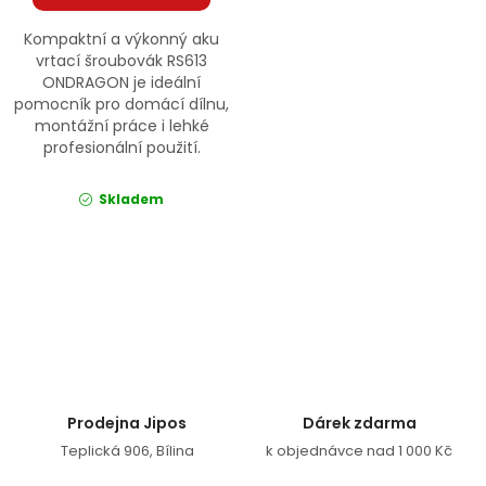
Kompaktní a výkonný aku
vrtací šroubovák RS613
ONDRAGON je ideální
pomocník pro domácí dílnu,
montážní práce i lehké
profesionální použití.
Skladem
Ovládací prvky výpisu
Prodejna Jipos
Dárek zdarma
Teplická 906, Bílina
k objednávce nad 1 000 Kč