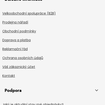
Velkoobchodní spolupráce (B2B)
Prodejna nářadí
Obchodní podmínky
Doprava a platba
Reklamační řád
Ochrana osobních údajů
Váš zákaznický účet
Kontakt
Podpora
Jaký je aktuální stav mé objednávky?