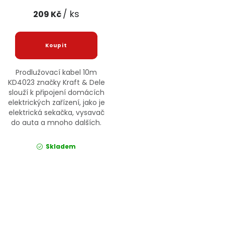
/ ks
209 Kč
Prodlužovací kabel 10m
KD4023 značky Kraft & Dele
slouží k připojení domácích
elektrických zařízení, jako je
elektrická sekačka, vysavač
do auta a mnoho dalších.
Skladem
Ovládací prvky výpisu