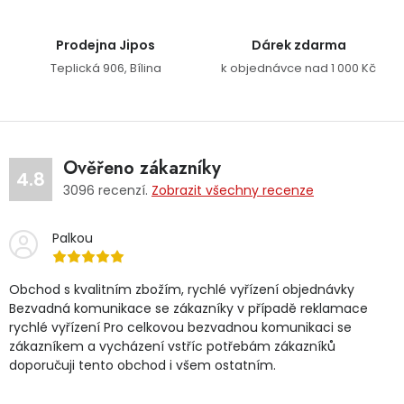
Prodejna Jipos
Dárek zdarma
Teplická 906, Bílina
k objednávce nad 1 000 Kč
Ověřeno zákazníky
4.8
3096
recenzí.
Zobrazit všechny recenze
Palkou
Obchod s kvalitním zbožím, rychlé vyřízení objednávky
Bezvadná komunikace se zákazníky v případě reklamace
rychlé vyřízení Pro celkovou bezvadnou komunikaci se
zákazníkem a vycházení vstříc potřebám zákazníků
doporučuji tento obchod i všem ostatním.