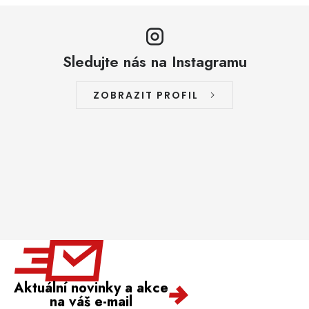
Sledujte nás na Instagramu
ZOBRAZIT PROFIL
Aktuální novinky a akce
na váš e-mail