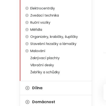
Elektrocentrály
Zvedací technika
Ruční vozíky
Měřidla
Organizéry, krabičky, šuplíčky
Stavební řezačky a lámačky
Malování
Zakrývací plachty
Vibrační desky
Žebříky a schůdky
Dílna
Domácnost