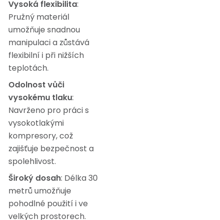
Vysoká flexibilita
:
Pružný materiál
umožňuje snadnou
manipulaci a zůstává
flexibilní i při nižších
teplotách.
Odolnost vůči
vysokému tlaku
:
Navrženo pro práci s
vysokotlakými
kompresory, což
zajišťuje bezpečnost a
spolehlivost.
Široký dosah
: Délka 30
metrů umožňuje
pohodlné použití i ve
velkých prostorech.