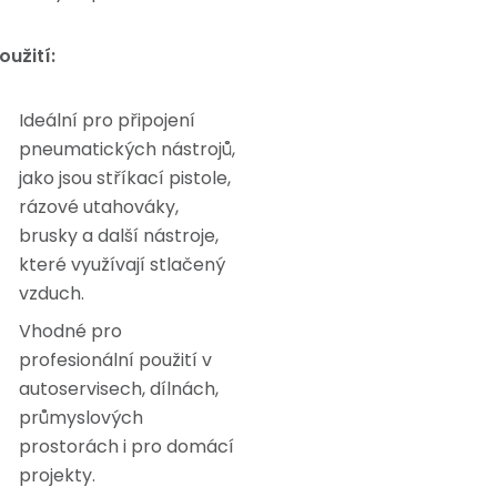
oužití:
Ideální pro připojení
pneumatických nástrojů,
jako jsou stříkací pistole,
rázové utahováky,
brusky a další nástroje,
které využívají stlačený
vzduch.
Vhodné pro
profesionální použití v
autoservisech, dílnách,
průmyslových
prostorách i pro domácí
projekty.