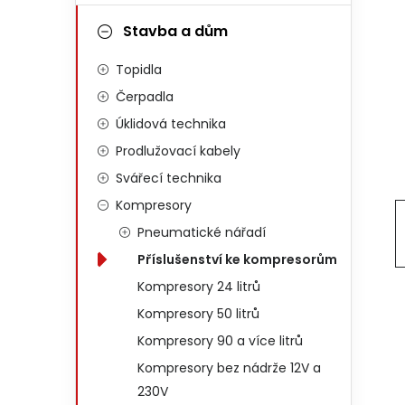
Stavba a dům
Topidla
Čerpadla
Úklidová technika
Prodlužovací kabely
Svářecí technika
Kompresory
Pneumatické nářadí
Příslušenství ke kompresorům
Kompresory 24 litrů
Kompresory 50 litrů
Kompresory 90 a více litrů
Kompresory bez nádrže 12V a
230V