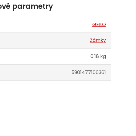
ové parametry
GEKO
Zámky
0.18 kg
5901477106361