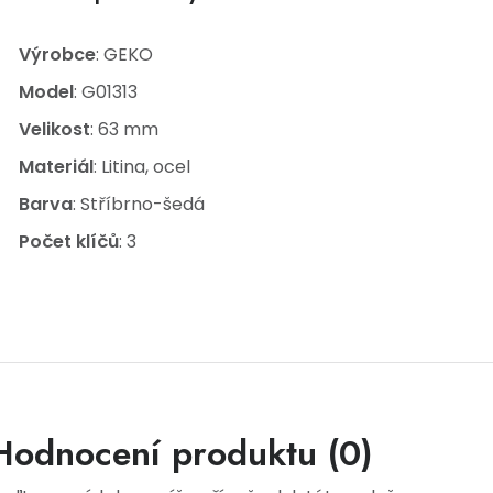
Výrobce
: GEKO
Model
: G01313
Velikost
: 63 mm
Materiál
: Litina, ocel
Barva
: Stříbrno-šedá
Počet klíčů
: 3
Hodnocení produktu (0)