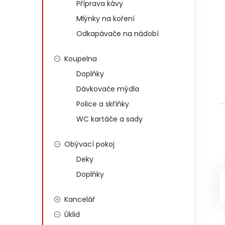
Příprava kávy
Mlýnky na koření
Odkapávače na nádobí
Koupelna
Doplňky
Dávkovače mýdla
Police a skříňky
WC kartáče a sady
Obývací pokoj
Deky
Doplňky
Kancelář
Úklid