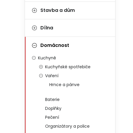
Stavba a dům
Dílna
Domácnost
Kuchyně
Kuchyňské spotřebiče
Vaření
Hrnce a pánve
Baterie
Doplňky
Pečení
Organizátory a police