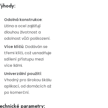
ýhody:
Odolná konstrukce
:
Litina a ocel zajišťují
dlouhou životnost a
odolnost vůči poškození.
Více klíčů
: Dodáván se
třemi klíči, což usnadňuje
sdílení přístupu mezi
více lidmi.
Univerzální použití
:
Vhodný pro širokou škálu
aplikací, od domácích až
po komerční.
echnické parametry: