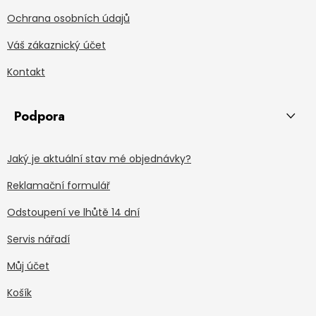
Ochrana osobních údajů
Váš zákaznický účet
Kontakt
Podpora
Jaký je aktuální stav mé objednávky?
Reklamační formulář
Odstoupení ve lhůtě 14 dní
Servis nářadí
Můj účet
Košík