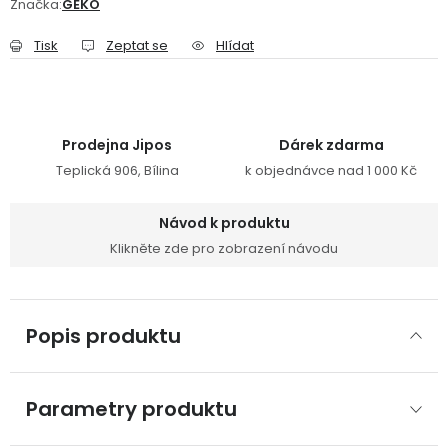
Značka:
GEKO
Tisk
Zeptat se
Hlídat
Prodejna Jipos
Dárek zdarma
Teplická 906, Bílina
k objednávce nad 1 000 Kč
Návod k produktu
Klikněte zde pro zobrazení návodu
Popis produktu
Parametry produktu