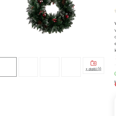
+ další (1)