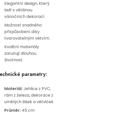
Elegantní design, který
ladí s většinou
vánočních dekorací.
Možnost snadného
přizpůsobení díky
tvarovatelným větvím.
Kvalitní materiály
zaručují dlouhou
životnost.
echnické parametry:
Materiál:
Jehlice z PVC,
rám z železa, dekorace z
umělých šišek a větviček
Průměr:
45 cm