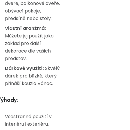
dveře, balkonové dveře,
obývací pokoje,
předsíně nebo stoly.
Vlastní aranžmá:
Můžete jej použít jako
základ pro další
dekorace dle vašich
představ.
Dárkové využití:
Skvělý
dárek pro blízké, který
přináší kouzlo Vánoc.
ýhody:
Všestranné použití v
interiéru i exteriéru.