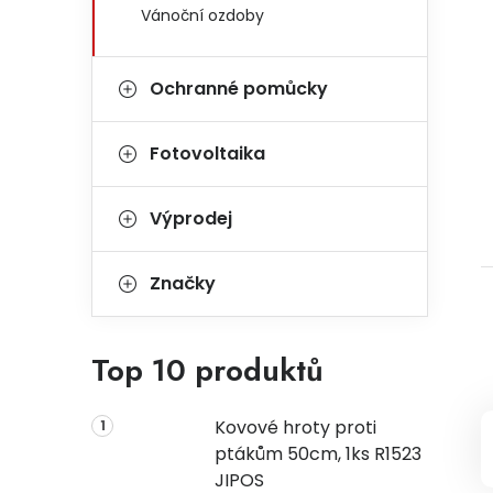
Vánoční ozdoby
Ochranné pomůcky
Fotovoltaika
Výprodej
Značky
Top 10 produktů
Kovové hroty proti
ptákům 50cm, 1ks R1523
JIPOS