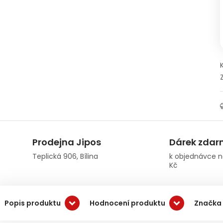
Prodejna Jipos
Dárek zda
Teplická 906, Bílina
k objednávce n
Kč
Popis produktu
Hodnocení produktu
Značka 