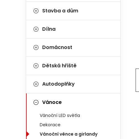
Stavba a dům
Dílna
Domácnost
Dětská hřiště
Autodoplňky
Vánoce
Vánoční LED světla
Dekorace
Vánoční věnce a girlandy