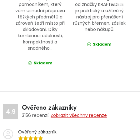
pomocníkem, který
od značky KRAFT&DELE
vám usnadní přepravu
je praktický a užitečný
těžkých předmětů a
nástroj pro přenášení
zároveň šetří místo při
různých břemen, zásilek
skladování. Díky
nebo nákupů.
kombinaci odolnosti,
kompaktnosti a
Skladem
snadného...
Skladem
Ověřeno zákazníky
4.9
3156
recenzí.
Zobrazit všechny recenze
Ověřený zákazník