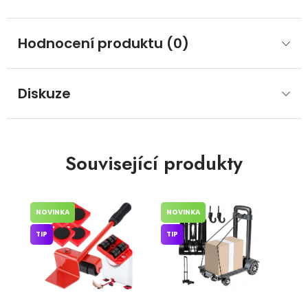
Hodnocení produktu (0)
Diskuze
Související produkty
NOVINKA
NOVINKA
TIP
TIP