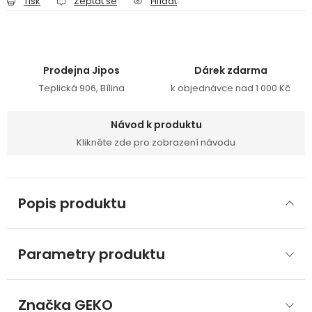
Tisk
Zeptat se
Hlídat
Prodejna Jipos
Dárek zdarma
Teplická 906, Bílina
k objednávce nad 1 000 Kč
Návod k produktu
Klikněte zde pro zobrazení návodu
Popis produktu
Parametry produktu
Značka
 GEKO