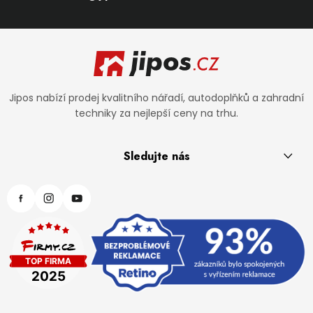
Zápatí
Jipos nabízí prodej kvalitního nářadí, autodoplňků a zahradní
techniky za nejlepší ceny na trhu.
Sledujte nás