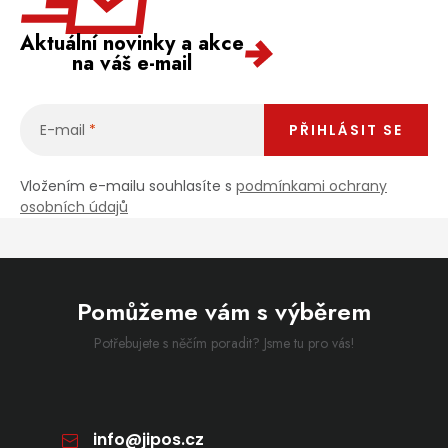
Aktuální novinky a akce
na váš e-mail
E-mail
PŘIHLÁSIT SE
Vložením e-mailu souhlasíte s
podmínkami ochrany
osobních údajů
Pomůžeme vám s výběrem
Potřebujete s něčím poradit? Jsme tu pro vás!
info
@
jipos.cz