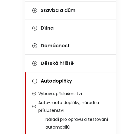
Stavba a dům
Dílna
Domácnost
Dětská hřiště
Autodoplňky
Výbava, příslušenství
Auto-moto doplňky, nářadí a
příslušenství
Nářadí pro opravu a testování
automobilů