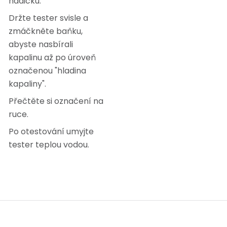
hadičku.
Držte tester svisle a
zmáčkněte baňku,
abyste nasbírali
kapalinu až po úroveň
označenou "hladina
kapaliny".
Přečtěte si označení na
ruce.
Po otestování umyjte
tester teplou vodou.