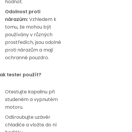
hodnot.
Odolnost proti
nárazům:
Vzhledem k
tomu, že mohou být
používány v různých
prostředích, jsou odolné
proti nárazům a mají
ochranné pouzdro.
ak tester použít?
Otestujte kapalinu při
studeném a vypnutém
motoru.
Odšroubujte uzávěr
chladiče a vložte do ní