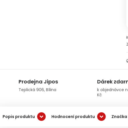
Prodejna Jipos
Dárek zda
Teplická 906, Bílina
k objednávce n
Kč
Popis produktu
Hodnocení produktu
Značka