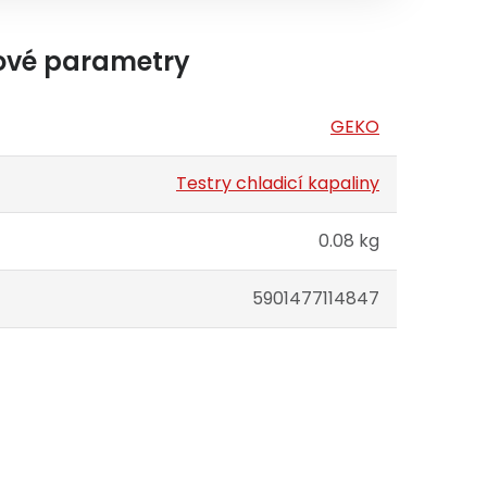
ové parametry
GEKO
Testry chladicí kapaliny
0.08 kg
5901477114847