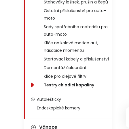
Stahováky ložisek, pružin a čepů
Ostatní příslušenství pro auto-
moto
Sady spotřebního materiálu pro
auto-moto
Klíče na kolové matice aut,
násobiče momentu
Startovací kabely a příslušenství
Demontáž čalounění
Klíče pro olejové filtry
Testry chladicí kapaliny
Autoleštičky
Endoskopické kamery
Vánoce