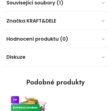
Související soubory (1)
Značka
 KRAFT&DELE
Hodnocení produktu (0)
Diskuze
Podobné produkty
TIP
DOPRAVA ZDARMA