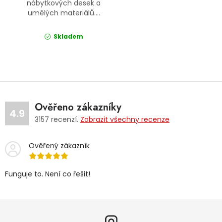
nábytkových desek a
umělých materiálů....
Skladem
Ověřeno zákazníky
4.9
3157
recenzí.
Zobrazit všechny recenze
Ověřený zákazník
Funguje to. Není co řešit!