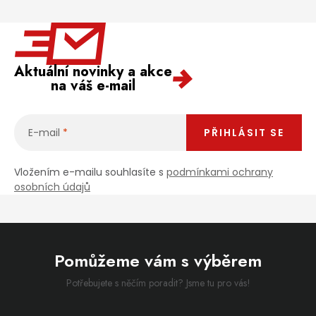
Aktuální novinky a akce
na váš e-mail
E-mail
PŘIHLÁSIT SE
Vložením e-mailu souhlasíte s
podmínkami ochrany
osobních údajů
Pomůžeme vám s výběrem
Potřebujete s něčím poradit? Jsme tu pro vás!