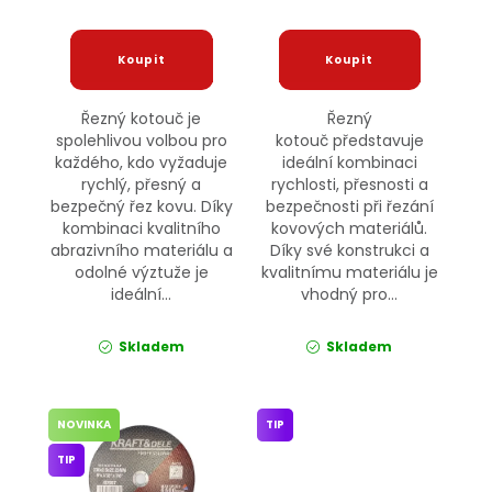
Řezný kotouč je
Řezný
spolehlivou volbou pro
kotouč představuje
každého, kdo vyžaduje
ideální kombinaci
rychlý, přesný a
rychlosti, přesnosti a
bezpečný řez kovu. Díky
bezpečnosti při řezání
kombinaci kvalitního
kovových materiálů.
abrazivního materiálu a
Díky své konstrukci a
odolné výztuže je
kvalitnímu materiálu je
ideální...
vhodný pro...
Skladem
Skladem
NOVINKA
TIP
TIP