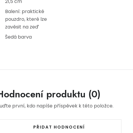
21,5 cm
Balení: praktické
pouzdro, které lze
zavěsit na zeď
Šedá barva
Hodnocení produktu (0)
uďte první, kdo napíše příspěvek k této položce.
PŘIDAT HODNOCENÍ