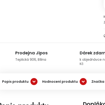
Prodejna Jipos
Dárek zda
Teplická 906, Bílina
k objednávce n
Kč
Popis produktu
Hodnocení produktu
Značka
Doplňk