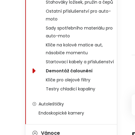
Stahováky ložisek, pružin a čepů
Ostatní příslušenství pro auto-
moto
Sady spotřebního materiálu pro
auto-moto
Klíče na kolové matice aut,
násobiče momentu
Startovací kabely a příslušenství
Demontáž čalounění
Klíče pro olejové filtry
Testry chladicí kapaliny
Autoleštičky
Endoskopické kamery
Vánoce