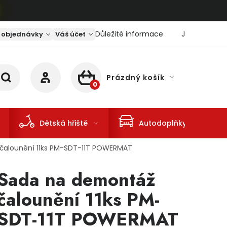
Důležité informace
Jaký je aktu
 objednávky
Váš účet
Prázdný košík
NÁKUPNÍ KOŠÍK
Dětská hřiště
Autodoplňky
čalounění 11ks PM-SDT-11T POWERMAT
Sada na demontáž
čalounění 11ks PM-
SDT-11T POWERMAT