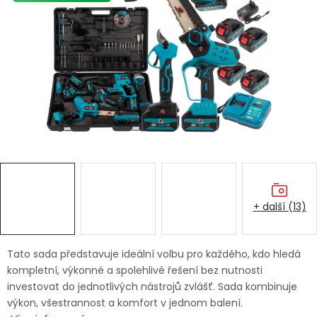
Dětská hřiště
Autodoplňky
Vánoce
Ochranné pomůcky
Fotovoltaika
+ další (13)
Výprodej
Značky
Tato sada představuje ideální volbu pro každého, kdo hledá
kompletní, výkonné a spolehlivé řešení bez nutnosti
investovat do jednotlivých nástrojů zvlášť. Sada kombinuje
výkon, všestrannost a komfort v jednom balení.