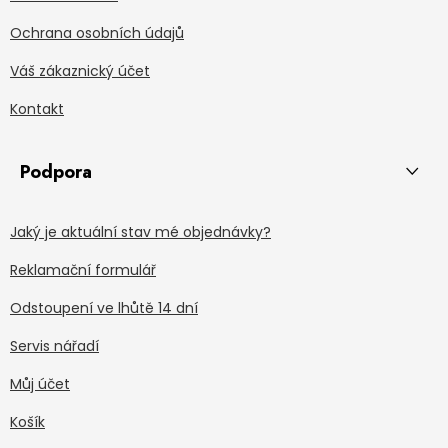
Ochrana osobních údajů
Váš zákaznický účet
Kontakt
Podpora
Jaký je aktuální stav mé objednávky?
Reklamační formulář
Odstoupení ve lhůtě 14 dní
Servis nářadí
Můj účet
Košík