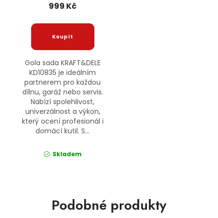
999 Kč
Gola sada KRAFT&DELE
KD10835 je ideálním
partnerem pro každou
dílnu, garáž nebo servis.
Nabízí spolehlivost,
univerzálnost a výkon,
který ocení profesionál i
domácí kutil. S...
Skladem
Podobné produkty