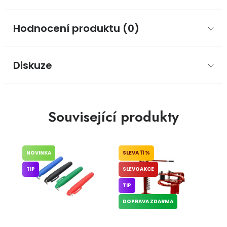
Hodnocení produktu (0)
Diskuze
Související produkty
NOVINKA
11 %
TIP
SLEVOAKCE
TIP
DOPRAVA ZDARMA