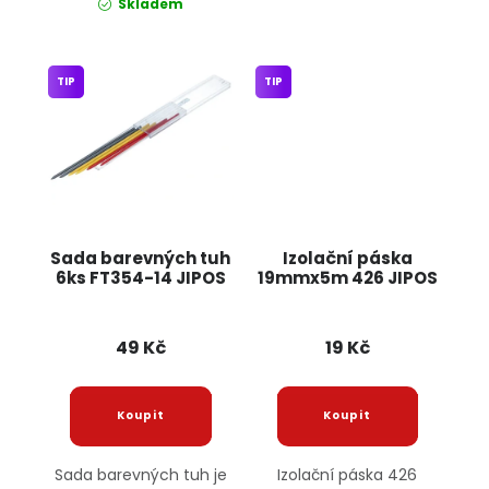
Skladem
TIP
TIP
Sada barevných tuh
Izolační páska
6ks FT354-14 JIPOS
19mmx5m 426 JIPOS
49 Kč
19 Kč
Sada barevných tuh je
Izolační páska 426