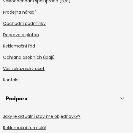
Velkoobchodní spolupráce (B2B)
Prodejna nářadí
Obchodní podmínky
Doprava a platba
Reklamační řád
Ochrana osobních údajů
Váš zákaznický účet
Kontakt
Podpora
Jaký je aktuální stav mé objednávky?
Reklamační formulář