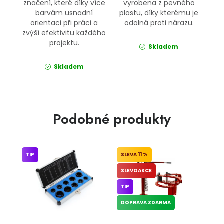
značení, které díky více
vyrobena z pevného
barvám usnadní
plastu, díky kterému je
orientaci při práci a
odolná proti nárazu.
zvýší efektivitu každého
projektu.
Skladem
Skladem
Podobné produkty
TIP
11 %
SLEVOAKCE
TIP
DOPRAVA ZDARMA