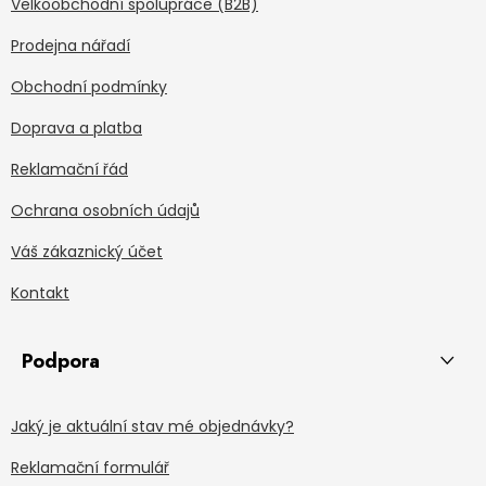
Velkoobchodní spolupráce (B2B)
Prodejna nářadí
Obchodní podmínky
Doprava a platba
Reklamační řád
Ochrana osobních údajů
Váš zákaznický účet
Kontakt
Podpora
Jaký je aktuální stav mé objednávky?
Reklamační formulář