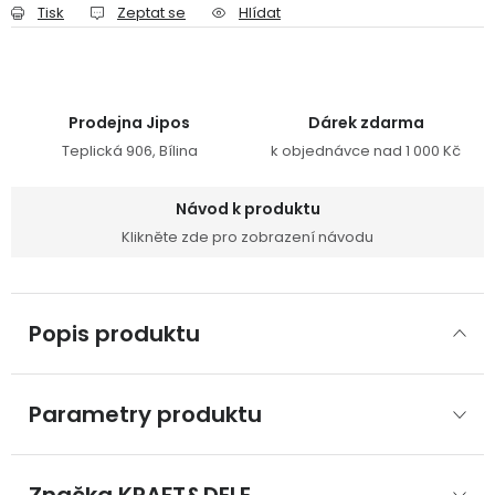
Tisk
Zeptat se
Hlídat
Prodejna Jipos
Dárek zdarma
Teplická 906, Bílina
k objednávce nad 1 000 Kč
Návod k produktu
Klikněte zde pro zobrazení návodu
Popis produktu
Parametry produktu