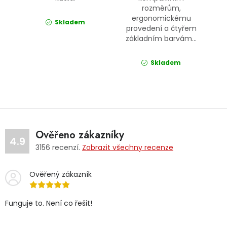
rozměrům,
ergonomickému
Skladem
provedení a čtyřem
základním barvám...
Skladem
Ověřeno zákazníky
4.9
3156
recenzí.
Zobrazit všechny recenze
Ověřený zákazník
Funguje to. Není co řešit!