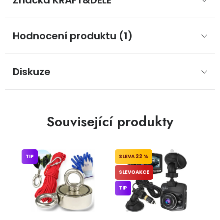
Značka
 KRAFT&DELE
Hodnocení produktu (1)
Diskuze
Související produkty
TIP
22 %
SLEVOAKCE
TIP