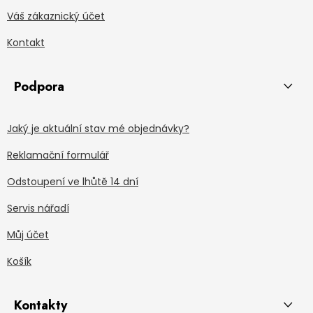
Váš zákaznický účet
Kontakt
Podpora
Jaký je aktuální stav mé objednávky?
Reklamační formulář
Odstoupení ve lhůtě 14 dní
Servis nářadí
Můj účet
Košík
Kontakty