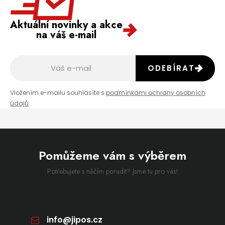
Aktuální novinky a akce
na váš e-mail
ODEBÍRAT
Vložením e-mailu souhlasíte s
podmínkami ochrany osobních
údajů
Pomůžeme vám s výběrem
Potřebujete s něčím poradit? Jsme tu pro vás!
info
@
jipos.cz