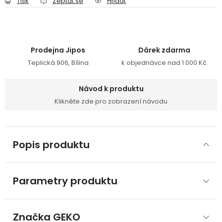
Tisk
Zeptat se
Hlídat
Prodejna Jipos
Dárek zdarma
Teplická 906, Bílina
k objednávce nad 1 000 Kč
Návod k produktu
Klikněte zde pro zobrazení návodu
Popis produktu
Parametry produktu
Značka
 GEKO