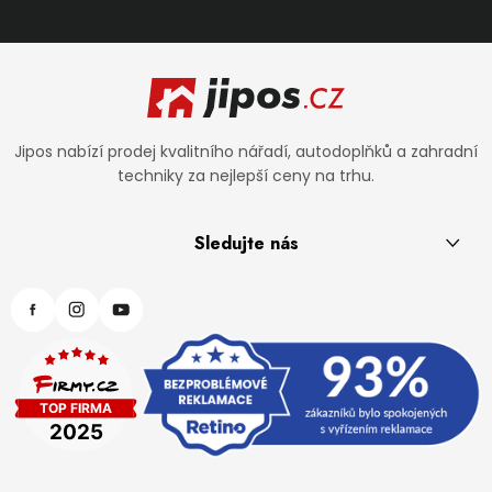
Zápatí
Jipos nabízí prodej kvalitního nářadí, autodoplňků a zahradní
techniky za nejlepší ceny na trhu.
Sledujte nás