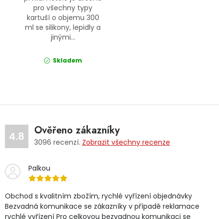
pro všechny typy
kartuší o objemu 300
ml se silikony, lepidly a
jinými...
Skladem
Ověřeno zákazníky
4.8
3096
recenzí.
Zobrazit všechny recenze
Palkou
Obchod s kvalitním zbožím, rychlé vyřízení objednávky
Bezvadná komunikace se zákazníky v případě reklamace
rychlé vyřízení Pro celkovou bezvadnou komunikaci se