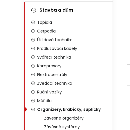
Stavba a dům
Topidla
Čerpadla
Úklidová technika
Prodlužovací kabely
Svářecí technika
Kompresory
Elektrocentrály
Zvedací technika
Ruční vozíky
Měřidla
Organizéry, krabičky, šuplíčky
Závěsné organizéry
Závěsné systémy