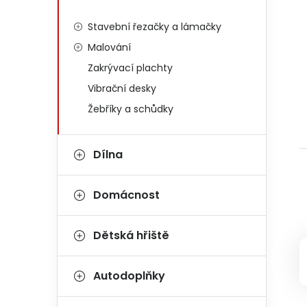
Stavební řezačky a lámačky
Malování
Zakrývací plachty
Vibrační desky
Žebříky a schůdky
Dílna
Domácnost
Dětská hřiště
Autodoplňky