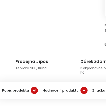
Prodejna Jipos
Dárek zda
Teplická 906, Bílina
k objednávce n
Kč
Popis produktu
Hodnocení produktu
Značka 