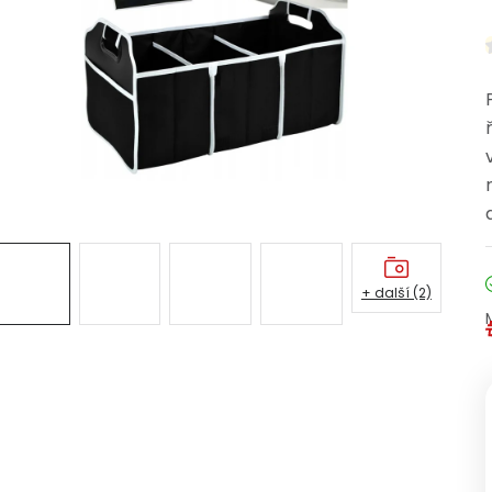
+ další (2)