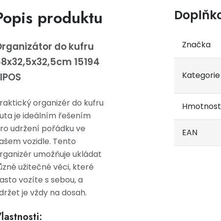
Popis produktu
Doplňk
Značka
rganizátor do kufru
8x32,5x32,5cm 15194
Kategorie
IPOS
raktický organizér do kufru
Hmotnost
uta je ideálním řešením
ro udržení pořádku ve
EAN
ašem vozidle. Tento
rganizér umožňuje ukládat
ůzné užitečné věci, které
asto vozíte s sebou, a
držet je vždy na dosah.
lastnosti: