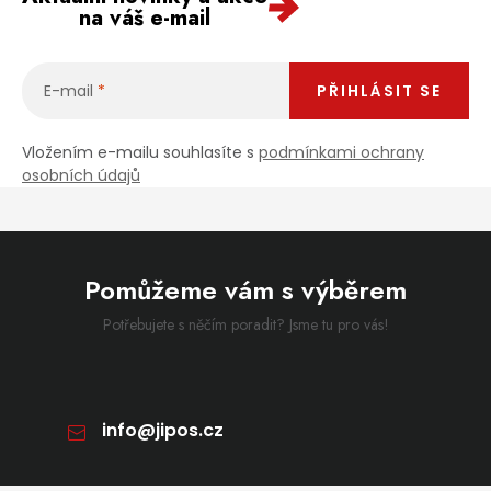
na váš e-mail
E-mail
PŘIHLÁSIT SE
Vložením e-mailu souhlasíte s
podmínkami ochrany
osobních údajů
Pomůžeme vám s výběrem
Potřebujete s něčím poradit? Jsme tu pro vás!
info
@
jipos.cz