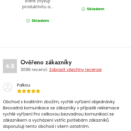
které zvyšují
produktivitu a...
Skladem
Skladem
Ověřeno zákazníky
4.8
3096
recenzí.
Zobrazit všechny recenze
Palkou
Obchod s kvalitním zbožím, rychlé vyřízení objednávky
Bezvadná komunikace se zákazníky v případě reklamace
rychlé vyřízení Pro celkovou bezvadnou komunikaci se
zákazníkem a vycházení vstříc potřebám zákazníků
doporučuji tento obchod i všem ostatním.