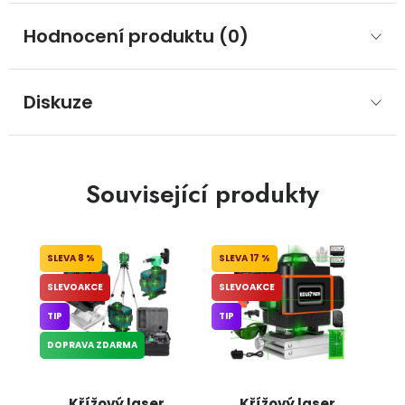
Hodnocení produktu (0)
Diskuze
Související produkty
8 %
17 %
SLEVOAKCE
SLEVOAKCE
TIP
TIP
DOPRAVA ZDARMA
Křížový laser
Křížový laser