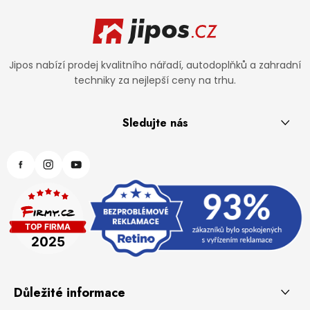
Zápatí
Jipos nabízí prodej kvalitního nářadí, autodoplňků a zahradní
techniky za nejlepší ceny na trhu.
Sledujte nás
Důležité informace