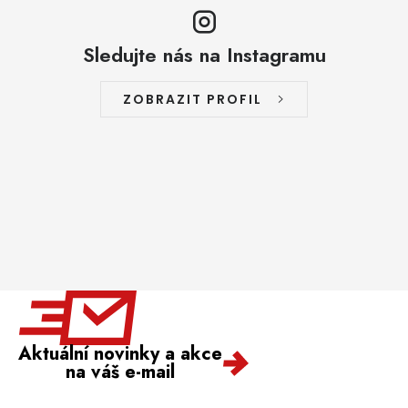
Sledujte nás na Instagramu
ZOBRAZIT PROFIL
Aktuální novinky a akce
na váš e-mail