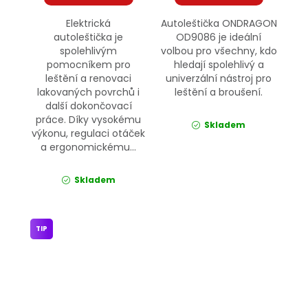
Elektrická
Autoleštička ONDRAGON
autoleštička je
OD9086 je ideální
spolehlivým
volbou pro všechny, kdo
pomocníkem pro
hledají spolehlivý a
leštění a renovaci
univerzální nástroj pro
lakovaných povrchů i
leštění a broušení.
další dokončovací
práce. Díky vysokému
Skladem
výkonu, regulaci otáček
a ergonomickému...
Skladem
TIP