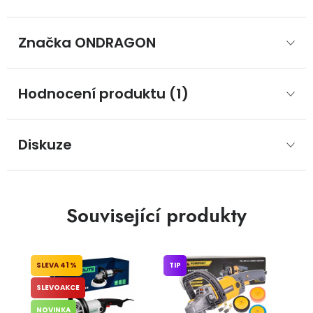
Značka
 ONDRAGON
Hodnocení produktu (1)
Diskuze
Související produkty
41 %
TIP
SLEVOAKCE
NOVINKA