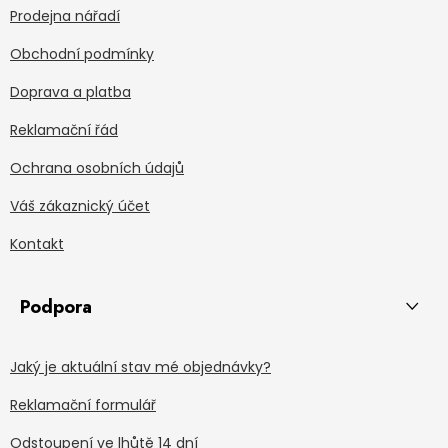
Prodejna nářadí
Obchodní podmínky
Doprava a platba
Reklamační řád
Ochrana osobních údajů
Váš zákaznický účet
Kontakt
Podpora
Jaký je aktuální stav mé objednávky?
Reklamační formulář
Odstoupení ve lhůtě 14 dní