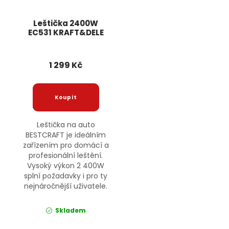
Leštička 2400W
EC531 KRAFT&DELE
1 299 Kč
Leštička na auto
BESTCRAFT je ideálním
zařízením pro domácí a
profesionální leštění.
Vysoký výkon 2 400W
splní požadavky i pro ty
nejnáročnější uživatele.
Skladem